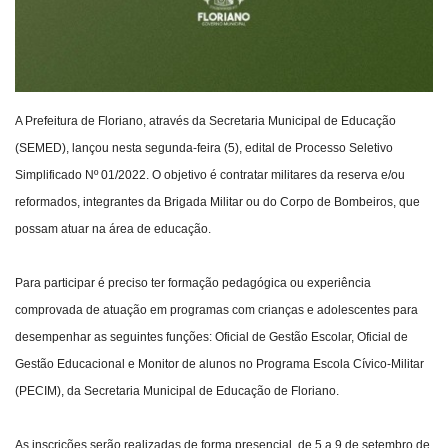
A Prefeitura de Floriano, através da Secretaria Municipal de Educação
(SEMED), lançou nesta segunda-feira (5), edital de Processo Seletivo
Simplificado Nº 01/2022. O objetivo é contratar militares da reserva e/ou
reformados, integrantes da Brigada Militar ou do Corpo de Bombeiros, que
possam atuar na área de educação.
Para participar é preciso ter formação pedagógica ou experiência
comprovada de atuação em programas com crianças e adolescentes para
desempenhar as seguintes funções: Oficial de Gestão Escolar, Oficial de
Gestão Educacional e Monitor de alunos no Programa Escola Cívico-Militar
(PECIM), da Secretaria Municipal de Educação de Floriano.
As inscrições serão realizadas de forma presencial, de 5 a 9 de setembro de