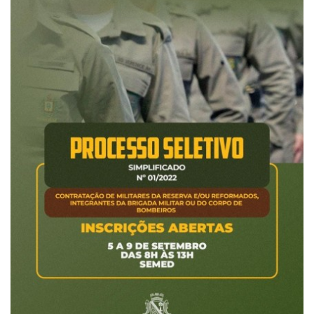
Webmail
Contato