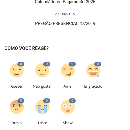
Calendário de Pagamento 2026
PRÓXIMO
PREGÃO PRESENCIAL 47/2019
COMO VOCÊ REAGE?
0
0
0
0
Gostei
Não gostei
Amei
Engraçado
0
0
0
Bravo
Triste
Show