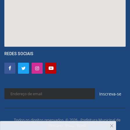
REDES SOCIAIS
Inscreva-se
Todos os direitos reservados. © 2026 - Prefeitura Municipal de
Floriano - Piauí - Brasil