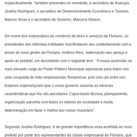
respectivamente. Também presentes no momento, a secretária de finanças,
Josélia Rodrigues, o secretário de Desenvolvimento Econômico e Turismo,
Marcos Veras e o secretário de Governo, Marcony Alisson.
Em nome dos empresários do comércio de bens e serviços de Floriano, os
presidentes das referidas entidades manifestaram seu contentamento com a
posse do novo gestor de Floriano, Antônio Reis, externando seu apreço e
apoio ao prefeito, em documento com o seguinte teor: “A vossa ascensão ao
mais elevado cargo do Poder Público Municipal representa para todos nós
uma conquista de todo empresariado florianense, pois sois um entre nós.
Estamos esperançosos que o vosso governo assuma as mesmas
características que lhe são peculiares: Capacidade técnica, planejamento,
organização parceria com todos os setores da sociedade e muita
determinação em fazer o melhor por nosso município".
Segundo Josélia Rodrigues, é de grande importância essa acolhida ao novo
prefeito por parte dos representantes da classe empresarial de Floriano, que