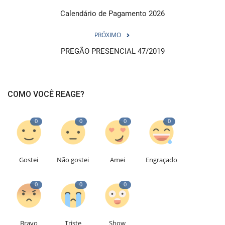
Calendário de Pagamento 2026
PRÓXIMO
PREGÃO PRESENCIAL 47/2019
COMO VOCÊ REAGE?
0
0
0
0
Gostei
Não gostei
Amei
Engraçado
0
0
0
Bravo
Triste
Show