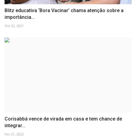
Blitz educativa ‘Bora Vacinar’ chama atenção sobre a
importância...
Oct 22, 2021
Corisabbá vence de virada em casa e tem chance de
integrar...
Fev 21, 2022