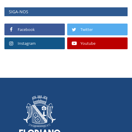
SIGA-NOS
Facebook
Twitter
Instagram
Youtube