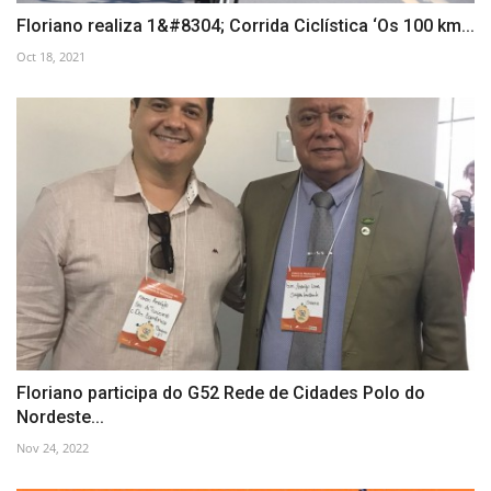
Floriano realiza 1&#8304; Corrida Ciclística ‘Os 100 km...
Oct 18, 2021
Floriano participa do G52 Rede de Cidades Polo do
Nordeste...
Nov 24, 2022