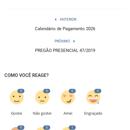
ANTERIOR
Calendário de Pagamento 2026
PRÓXIMO
PREGÃO PRESENCIAL 47/2019
COMO VOCÊ REAGE?
0
0
0
0
Gostei
Não gostei
Amei
Engraçado
0
0
1