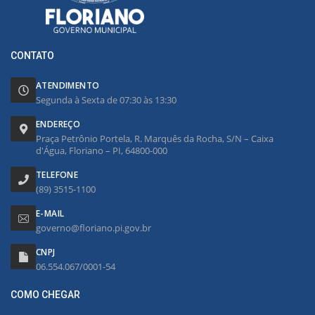
CONTATO
ATENDIMENTO
Segunda à Sexta de 07:30 às 13:30
ENDEREÇO
Praça Petrônio Portela, R. Marquês da Rocha, S/N – Caixa
d'Água, Floriano – PI, 64800-000
TELEFONE
(89) 3515-1100
E-MAIL
governo@floriano.pi.gov.br
CNPJ
06.554.067/0001-54
COMO CHEGAR