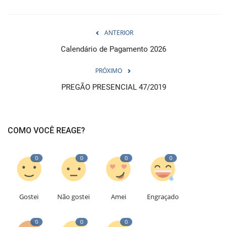
ANTERIOR
Calendário de Pagamento 2026
PRÓXIMO
PREGÃO PRESENCIAL 47/2019
COMO VOCÊ REAGE?
0
0
0
0
Gostei
Não gostei
Amei
Engraçado
0
0
0