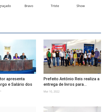
graçado
Bravo
Triste
Show
tor apresenta
Prefeito Antônio Reis realiza a
rgo e Salário dos
entrega de livros para...
.
Mai 10, 2022