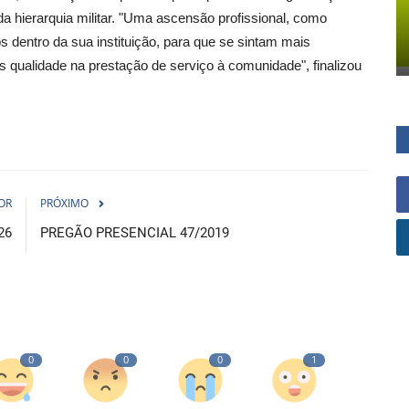
 hierarquia militar. "Uma ascensão profissional, como
s dentro da sua instituição, para que se sintam mais
s qualidade na prestação de serviço à comunidade", finalizou
OR
PRÓXIMO
26
PREGÃO PRESENCIAL 47/2019
0
0
0
1