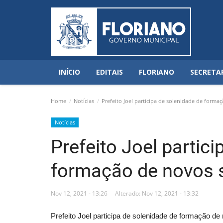
INÍCIO
EDITAIS
FLORIANO
SECRETA
Home
Notícias
Prefeito Joel participa de solenidade de forma
Notícias
Prefeito Joel partic
formação de novos 
Nov 12, 2021 - 13:26
Alterado: Nov 12, 2021 - 13:32
Prefeito Joel participa de solenidade de formação d