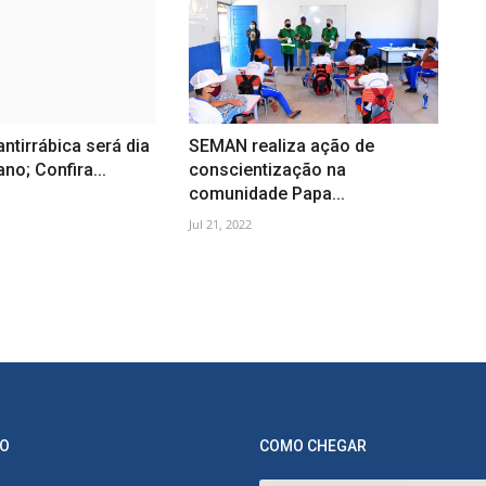
ntirrábica será dia
SEMAN realiza ação de
no; Confira...
conscientização na
comunidade Papa...
Jul 21, 2022
O
COMO CHEGAR