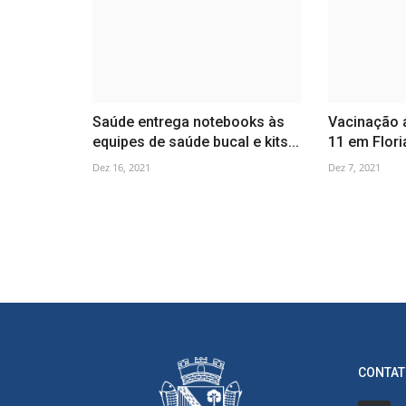
Saúde entrega notebooks às
Vacinação a
equipes de saúde bucal e kits...
11 em Floria
Dez 16, 2021
Dez 7, 2021
CONTAT