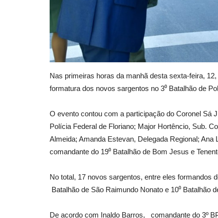
Nas primeiras horas da manhã desta sexta-feira, 12, 
formatura dos novos sargentos no 3⁰ Batalhão de Políc
O evento contou com a participação do Coronel Sá Jú
Polícia Federal de Floriano; Major Hortêncio, Sub. 
Almeida; Amanda Estevan, Delegada Regional; Ana L
comandante do 19⁰ Batalhão de Bom Jesus e Tenent
No total, 17 novos sargentos, entre eles formandos 
Batalhão de São Raimundo Nonato e 10⁰ Batalhão d
De acordo com Inaldo Barros, comandante do 3º BP