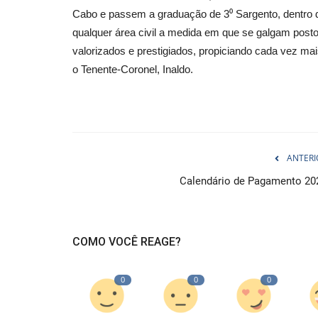
Cabo e passem a graduação de 3⁰ Sargento, dentro da
qualquer área civil a medida em que se galgam posto
valorizados e prestigiados, propiciando cada vez mai
o Tenente-Coronel, Inaldo.
ANTERI
Calendário de Pagamento 20
COMO VOCÊ REAGE?
0
0
0