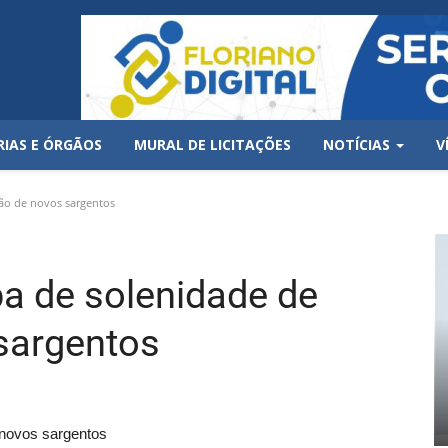
RIAS E ÓRGÃOS
MURAL DE LICITAÇÕES
NOTÍCIAS
V
ção de novos sargentos
ipa de solenidade de
sargentos
e novos sargentos