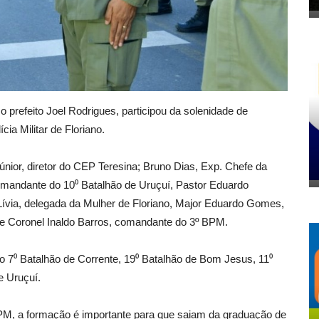
o prefeito Joel Rodrigues, participou da solenidade de
ia Militar de Floriano.
nior, diretor do CEP Teresina; Bruno Dias, Exp. Chefe da
Comandante do 10⁰ Batalhão de Uruçuí, Pastor Eduardo
ívia, delegada da Mulher de Floriano, Major Eduardo Gomes,
e Coronel Inaldo Barros, comandante do 3º BPM.
do 7⁰ Batalhão de Corrente, 19⁰ Batalhão de Bom Jesus, 11⁰
e Uruçuí.
M, a formação é importante para que saiam da graduação de