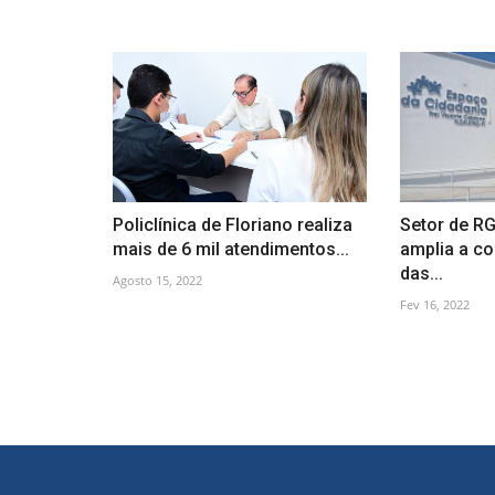
Policlínica de Floriano realiza
Setor de RG
mais de 6 mil atendimentos...
amplia a co
das...
Agosto 15, 2022
Fev 16, 2022