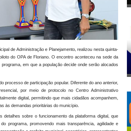
icipal de Administração e Planejamento, realizou nesta quinta-
o piloto do OPA de Floriano. O encontro aconteceu na sede da
do programa, em que a população decide onde serão alocados
o processo de participação popular. Diferente do ano anterior,
sencial, por meio de protocolo no Centro Administrativo
otalmente digital, permitindo que mais cidadãos acompanhem,
s às demandas prioritárias do município.
s detalhes sobre o funcionamento da plataforma digital, que
s do programa, promovendo mais transparência, agilidade e