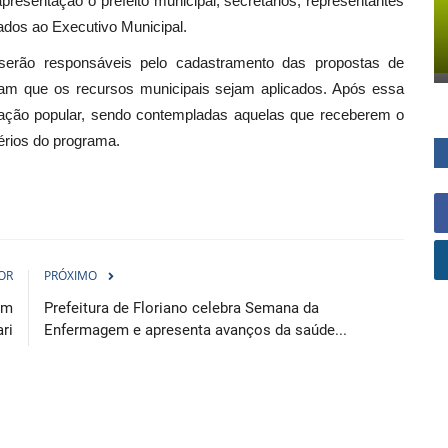
apresentação o prefeito municipal, secretários, representantes
ados ao Executivo Municipal.
serão responsáveis pelo cadastramento das propostas de
jam que os recursos municipais sejam aplicados. Após essa
otação popular, sendo contempladas aquelas que receberem o
érios do programa.
OR
PRÓXIMO
em
Prefeitura de Floriano celebra Semana da
ri
Enfermagem e apresenta avanços da saúde...