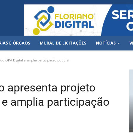
RIAS E ÓRGÃOS
MURAL DE LICITAÇÕES
NOTÍCIAS
V
 do OPA Digital e amplia participação popular
no apresenta projeto
l e amplia participação