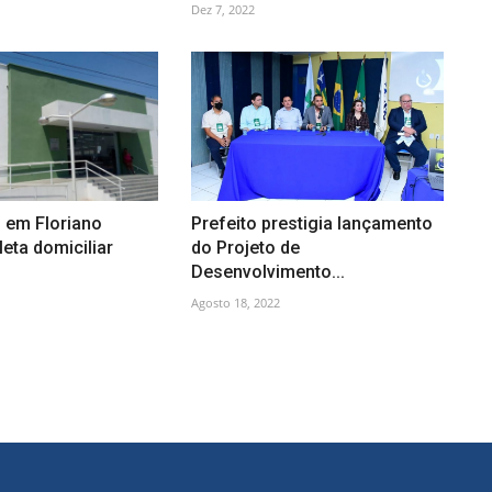
Dez 7, 2022
 em Floriano
Prefeito prestigia lançamento
leta domiciliar
do Projeto de
Desenvolvimento...
Agosto 18, 2022