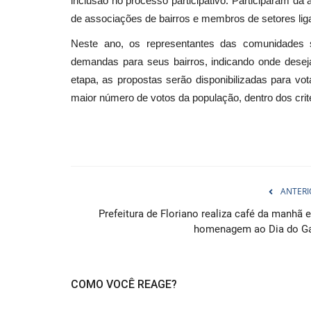
inclusão no processo participativo. Participaram da 
de associações de bairros e membros de setores lig
Neste ano, os representantes das comunidades 
demandas para seus bairros, indicando onde dese
etapa, as propostas serão disponibilizadas para v
maior número de votos da população, dentro dos crit
ANTERI
Prefeitura de Floriano realiza café da manhã 
homenagem ao Dia do Ga
COMO VOCÊ REAGE?