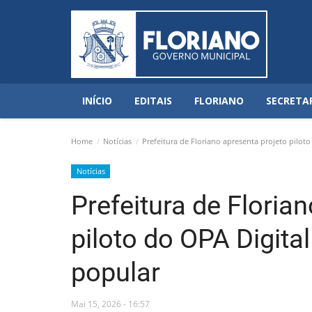
INÍCIO
EDITAIS
FLORIANO
SECRETA
Home
Notícias
Prefeitura de Floriano apresenta projeto piloto
Notícias
Prefeitura de Floria
piloto do OPA Digita
popular
Mai 15, 2026 - 16:57