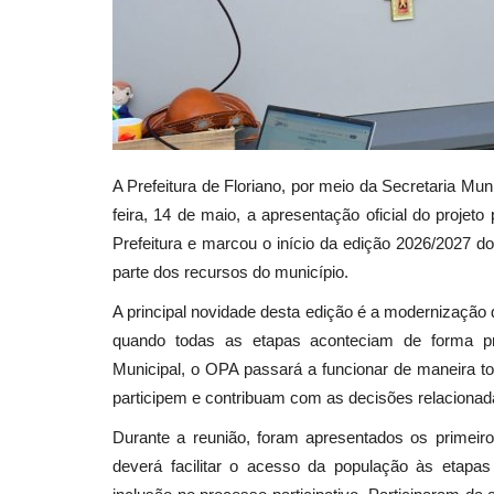
A Prefeitura de Floriano, por meio da Secretaria Mun
feira, 14 de maio, a apresentação oficial do projet
Prefeitura e marcou o início da edição 2026/2027 
parte dos recursos do município.
A principal novidade desta edição é a modernização d
quando todas as etapas aconteciam de forma pre
Municipal, o OPA passará a funcionar de maneira t
participem e contribuam com as decisões relacionada
Durante a reunião, foram apresentados os primeiro
deverá facilitar o acesso da população às etapa