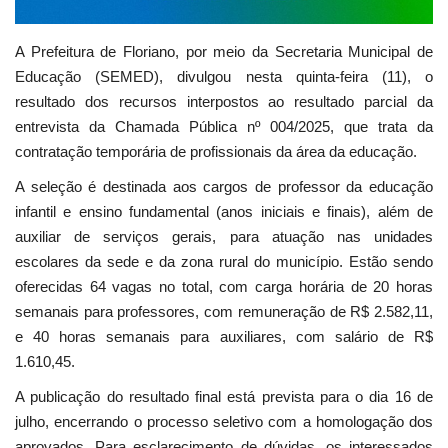
A Prefeitura de Floriano, por meio da Secretaria Municipal de
Educação (SEMED), divulgou nesta quinta-feira (11), o
resultado dos recursos interpostos ao resultado parcial da
entrevista da Chamada Pública nº 004/2025, que trata da
contratação temporária de profissionais da área da educação.
A seleção é destinada aos cargos de professor da educação
infantil e ensino fundamental (anos iniciais e finais), além de
auxiliar de serviços gerais, para atuação nas unidades
escolares da sede e da zona rural do município. Estão sendo
oferecidas 64 vagas no total, com carga horária de 20 horas
semanais para professores, com remuneração de R$ 2.582,11,
e 40 horas semanais para auxiliares, com salário de R$
1.610,45.
A publicação do resultado final está prevista para o dia 16 de
julho, encerrando o processo seletivo com a homologação dos
aprovados. Para esclarecimento de dúvidas, os interessados