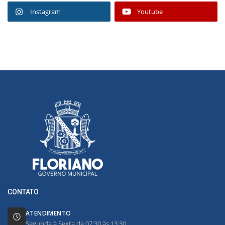
Instagram
Youtube
CONTATO
ATENDIMENTO
Segunda à Sexta de 07:30 às 13:30