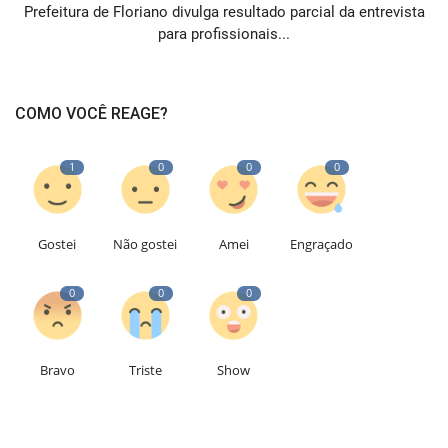
Prefeitura de Floriano divulga resultado parcial da entrevista
para profissionais...
COMO VOCÊ REAGE?
1
0
0
0
Gostei
Não gostei
Amei
Engraçado
0
0
0
Bravo
Triste
Show