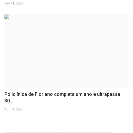
Fev 11, 2022
Policlínica de Floriano completa um ano e ultrapassa
30...
Abril 4, 2023