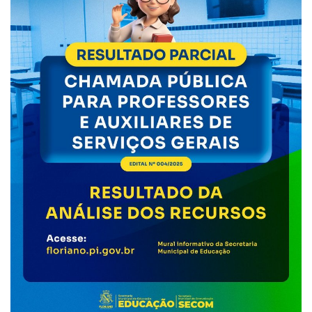
Webmail
Contato