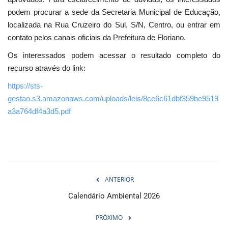
podem procurar a sede da Secretaria Municipal de Educação,
localizada na Rua Cruzeiro do Sul, S/N, Centro, ou entrar em
contato pelos canais oficiais da Prefeitura de Floriano.
Os interessados podem acessar o resultado completo do
recurso através do link:
https://sts-
gestao.s3.amazonaws.com/uploads/leis/8ce6c61dbf359be9519
a3a764df4a3d5.pdf
ANTERIOR
Calendário Ambiental 2026
PRÓXIMO