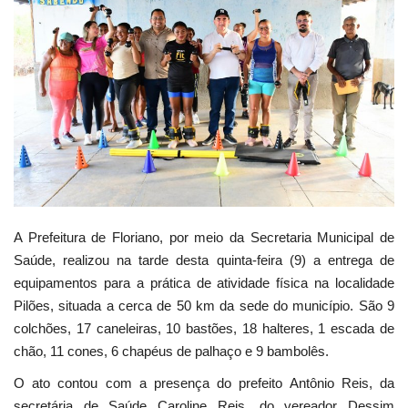
Webmail
Contato
A Prefeitura de Floriano, por meio da Secretaria Municipal de
Saúde, realizou na tarde desta quinta-feira (9) a entrega de
equipamentos para a prática de atividade física na localidade
Pilões, situada a cerca de 50 km da sede do município. São 9
colchões, 17 caneleiras, 10 bastões, 18 halteres, 1 escada de
chão, 11 cones, 6 chapéus de palhaço e 9 bambolês.
O ato contou com a presença do prefeito Antônio Reis, da
secretária de Saúde Caroline Reis, do vereador Dessim