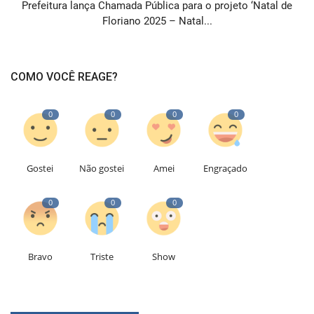
Prefeitura lança Chamada Pública para o projeto ‘Natal de
Floriano 2025 – Natal...
COMO VOCÊ REAGE?
0
0
0
0
Gostei
Não gostei
Amei
Engraçado
0
0
0
Bravo
Triste
Show