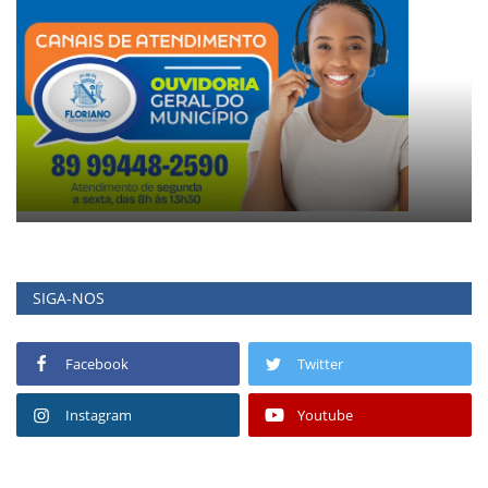
SIGA-NOS
Facebook
Twitter
Instagram
Youtube