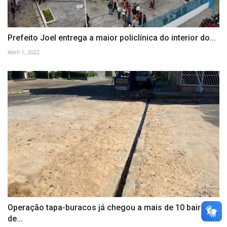
Prefeito Joel entrega a maior policlínica do interior do...
Abril 1, 2022
Operação tapa-buracos já chegou a mais de 10 bairros
de...