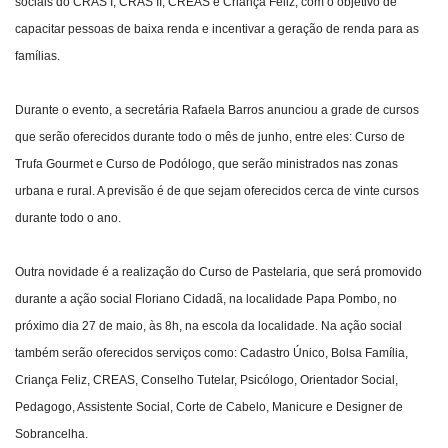
sociais do CRAS I, CRAS II, CREAS e Criança Feliz, com o objetivo de
capacitar pessoas de baixa renda e incentivar a geração de renda para as
famílias.
Durante o evento, a secretária Rafaela Barros anunciou a grade de cursos
que serão oferecidos durante todo o mês de junho, entre eles: Curso de
Trufa Gourmet e Curso de Podólogo, que serão ministrados nas zonas
urbana e rural. A previsão é de que sejam oferecidos cerca de vinte cursos
durante todo o ano.
Outra novidade é a realização do Curso de Pastelaria, que será promovido
durante a ação social Floriano Cidadã, na localidade Papa Pombo, no
próximo dia 27 de maio, às 8h, na escola da localidade. Na ação social
também serão oferecidos serviços como: Cadastro Único, Bolsa Família,
Criança Feliz, CREAS, Conselho Tutelar, Psicólogo, Orientador Social,
Pedagogo, Assistente Social, Corte de Cabelo, Manicure e Designer de
Sobrancelha.