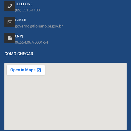
TELEFONE
(89) 3515-1100
E-MAIL
governo@floriano.pi.gov.br
CNPJ
06.554.067/0001-54
COMO CHEGAR