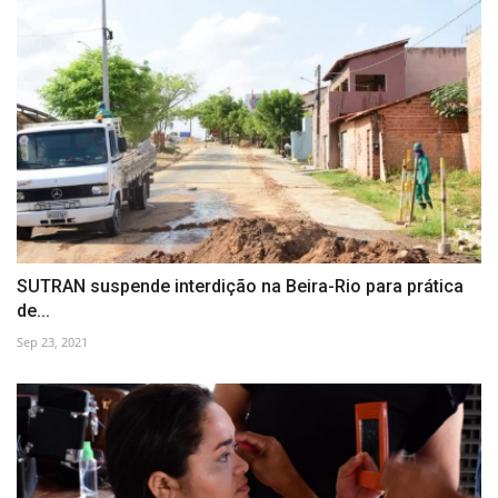
SUTRAN suspende interdição na Beira-Rio para prática
de...
Sep 23, 2021