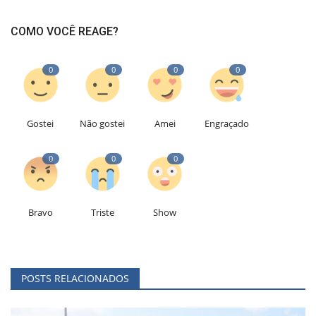
COMO VOCÊ REAGE?
0
0
0
0
Gostei
Não gostei
Amei
Engraçado
0
0
0
Bravo
Triste
Show
POSTS RELACIONADOS