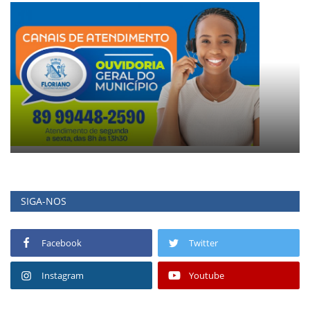
SIGA-NOS
Facebook
Twitter
Instagram
Youtube