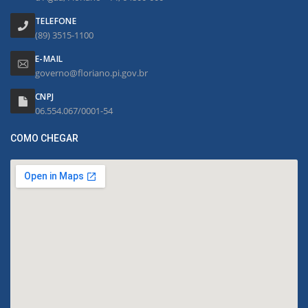
TELEFONE
(89) 3515-1100
E-MAIL
governo@floriano.pi.gov.br
CNPJ
06.554.067/0001-54
COMO CHEGAR