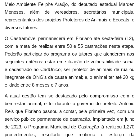
Meio Ambiente Feliphe Araújo, do deputado estadual Marden
Meneses, além de vereadores, secretários municipais,
representantes dos projetos Protetores de Animais e Ecocats, e
diversos tutores.
O Castramóvel permanecerá em Floriano até sexta-feira (12),
com a meta de realizar entre 50 e 55 castrações nesta etapa.
Poderão participar do programa os tutores que atenderem aos
seguintes critérios: estar em situação de vulnerabilidade social
e cadastrado no CadÚnico; ser protetor de animais de rua ou
integrante de ONG's da causa animal; e, o animal ter até 20 kg
e idade entre 8 meses e 7 anos.
A atual gestão tem se destacado pelo compromisso com o
bem-estar animal, e foi durante o governo do prefeito Antônio
Reis que Floriano passou a contar, pela primeira vez, com um
serviço público permanente de castração. Implantado em julho
de 2023, o Programa Municipal de Castração já realizou 1.270
procedimentos, resultado que reafirma o esforço da