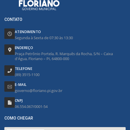
CONTATO
ATENDIMENTO
Segunda à Sexta de 07:30 às 13:30
ENDEREÇO
Praça Petrônio Portela, R. Marquês da Rocha, S/N – Caixa
d'Água, Floriano – PI, 64800-000
TELEFONE
(89) 3515-1100
E-MAIL
governo@floriano.pi.gov.br
CNPJ
06.554.067/0001-54
COMO CHEGAR