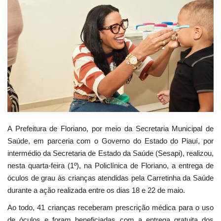
Webmail
Contato
A Prefeitura de Floriano, por meio da Secretaria Municipal de
Saúde, em parceria com o Governo do Estado do Piauí, por
intermédio da Secretaria de Estado da Saúde (Sesapi), realizou,
nesta quarta-feira (1º), na Policlínica de Floriano, a entrega de
óculos de grau às crianças atendidas pela Carretinha da Saúde
durante a ação realizada entre os dias 18 e 22 de maio.
Ao todo, 41 crianças receberam prescrição médica para o uso
de óculos e foram beneficiadas com a entrega gratuita dos