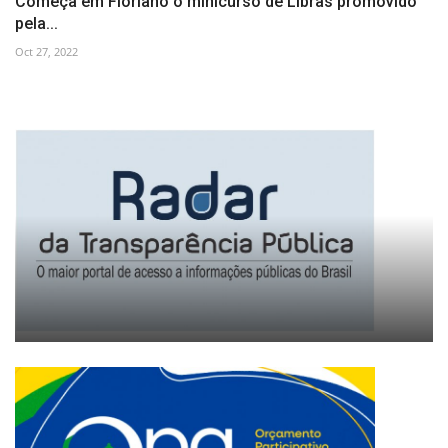
Começa em Floriano o minicurso de Libras promovido
pela...
Oct 27, 2022