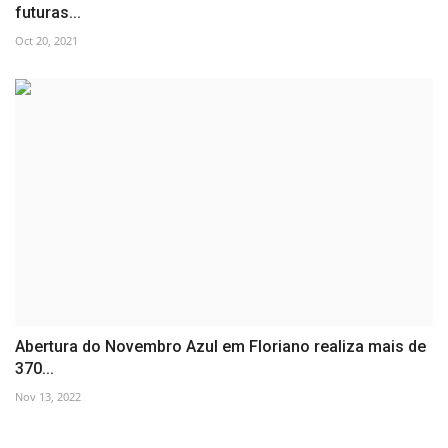
futuras...
Oct 20, 2021
Abertura do Novembro Azul em Floriano realiza mais de
370...
Nov 13, 2022