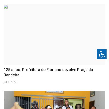
125 anos: Prefeitura de Floriano devolve Praça da
Bandeira...
Jul 7, 2022