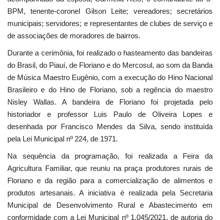
BPM, tenente-coronel Gilson Leite; vereadores; secretários
municipais; servidores; e representantes de clubes de serviço e
de associações de moradores de bairros.
Durante a cerimônia, foi realizado o hasteamento das bandeiras
do Brasil, do Piauí, de Floriano e do Mercosul, ao som da Banda
de Música Maestro Eugênio, com a execução do Hino Nacional
Brasileiro e do Hino de Floriano, sob a regência do maestro
Nisley Wallas. A bandeira de Floriano foi projetada pelo
historiador e professor Luis Paulo de Oliveira Lopes e
desenhada por Francisco Mendes da Silva, sendo instituída
pela Lei Municipal nº 224, de 1971.
Na sequência da programação, foi realizada a Feira da
Agricultura Familiar, que reuniu na praça produtores rurais de
Floriano e da região para a comercialização de alimentos e
produtos artesanais. A iniciativa é realizada pela Secretaria
Municipal de Desenvolvimento Rural e Abastecimento em
conformidade com a Lei Municipal nº 1.045/2021, de autoria do