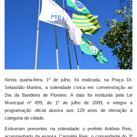
Webmail
Contato
Nesta quarta-feira, 1º de julho, foi realizada, na Praça Dr.
Sebastião Martins, a solenidade cívica em comemoração ao
Dia da Bandeira de Floriano. A data foi instituída pela Lei
Municipal nº 499, de 1º de julho de 2009, e integra a
programação oficial alusiva aos 129 anos de elevação à
categoria de cidade.
Estiveram presentes na solenidade: o prefeito Antônio Reis,
acompanhado da esposa, Carmélia Reis; o comandante do 3º