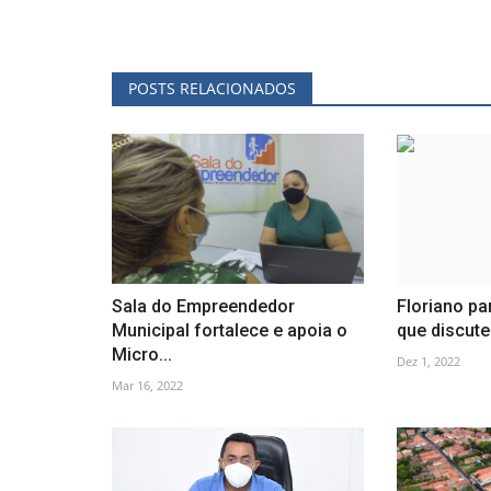
POSTS RELACIONADOS
Sala do Empreendedor
Floriano pa
Municipal fortalece e apoia o
que discute
Micro...
Dez 1, 2022
Mar 16, 2022