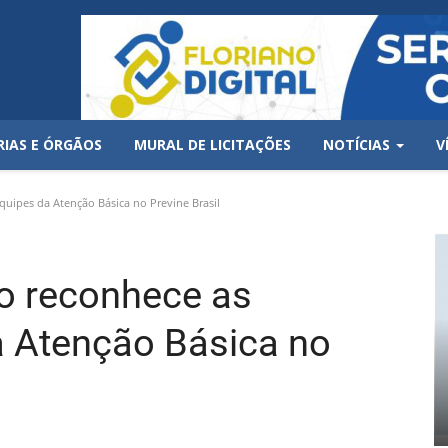
RIAS E ÓRGÃOS
MURAL DE LICITAÇÕES
NOTÍCIAS
V
quipes da Atenção Básica no Previne Brasil
no reconhece as
a Atenção Básica no