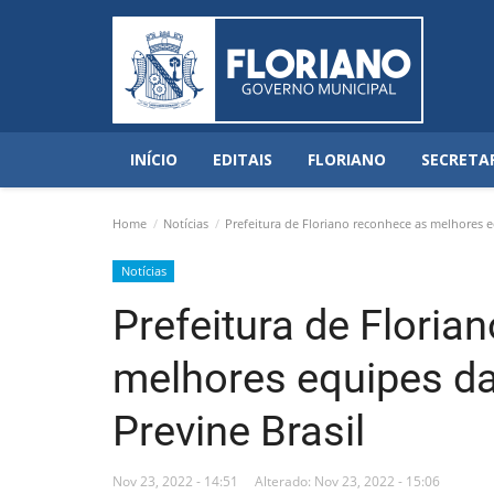
INÍCIO
EDITAIS
FLORIANO
SECRETA
Home
Notícias
Prefeitura de Floriano reconhece as melhores e
Notícias
Prefeitura de Floria
melhores equipes d
Previne Brasil
Nov 23, 2022 - 14:51
Alterado: Nov 23, 2022 - 15:06