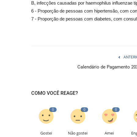
B, infecções causadas por haemophilus influenzae tip
6 - Proporção de pessoas com hipertensão, com cons
7 - Proporção de pessoas com diabetes, com consult
ANTERI
Calendário de Pagamento 20
COMO VOCÊ REAGE?
0
0
0
Gostei
Não gostei
Amei
En