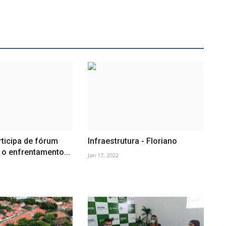
rticipa de fórum
Infraestrutura - Floriano
 o enfrentamento...
Jan 17, 2022