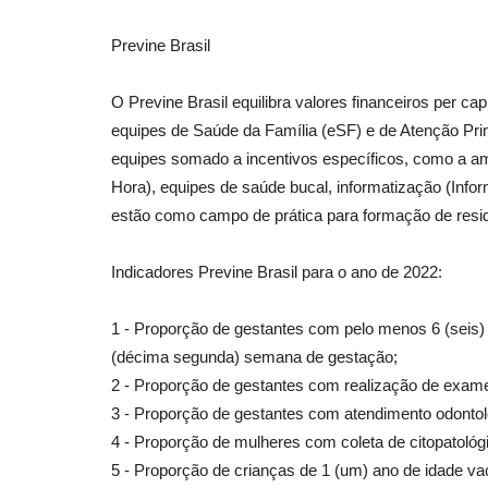
Previne Brasil
O Previne Brasil equilibra valores financeiros per c
equipes de Saúde da Família (eSF) e de Atenção Pr
equipes somado a incentivos específicos, como a a
Hora), equipes de saúde bucal, informatização (Info
estão como campo de prática para formação de resid
Indicadores Previne Brasil para o ano de 2022:
1 - Proporção de gestantes com pelo menos 6 (seis) c
(décima segunda) semana de gestação;
2 - Proporção de gestantes com realização de exames 
3 - Proporção de gestantes com atendimento odontoló
4 - Proporção de mulheres com coleta de citopatoló
5 - Proporção de crianças de 1 (um) ano de idade va