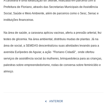
A caravana é uma idealização do Sebrae, realizada em parceria com a
Prefeitura de Floriano, através das Secretarias Municipais de Assistência
Social, Saúde e Meio Ambiente, além de parceiros como o Sesc, Senac e
instituições financeiras.
Na área de saúde, a caravana aplicou vacinas, aferiu a pressão arterial, fez
testes de glicemia. Na área ambiental, distribuiu mudas de plantas. Já na
área de social, a SEMDAS descentralizou suas atividades levando para a
avenida Eurípedes de Aguiar, a ação "Floriano Cidadã", onde ofertou
serviços de assistência social às mulheres, brinquedoteca para as crianças,
palestras sobre empreendedorismo, rodas de conversa sobre feminicídio e
almoço.
ANTERIOR