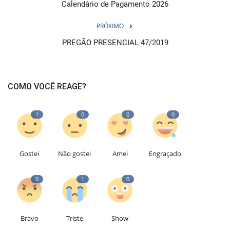
Calendário de Pagamento 2026
PRÓXIMO
PREGÃO PRESENCIAL 47/2019
COMO VOCÊ REAGE?
1
0
0
0
Gostei
Não gostei
Amei
Engraçado
0
1
0
Bravo
Triste
Show