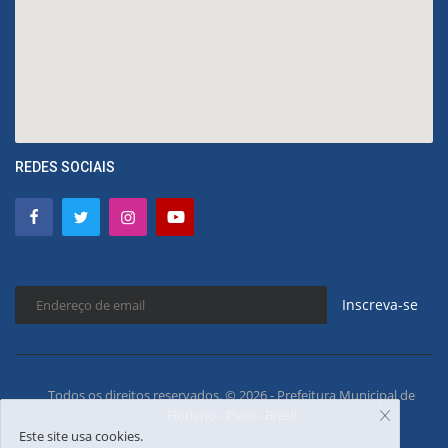
REDES SOCIAIS
Inscreva-se
Todos os direitos reservados. © 2026 - Prefeitura Municipal de
Floriano - Piauí - Brasil
Este site usa cookies.