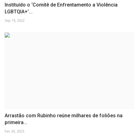
Instituído o ‘Comitê de Enfrentamento a Violência
LGBTQIA+’...
Sep 19, 2022
Arrastão com Rubinho reúne milhares de foliões na
primeira...
Fev 20, 2023