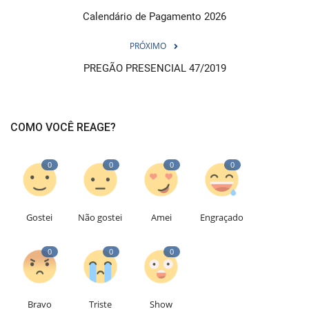
Calendário de Pagamento 2026
PRÓXIMO
PREGÃO PRESENCIAL 47/2019
COMO VOCÊ REAGE?
0
0
0
0
Gostei
Não gostei
Amei
Engraçado
0
0
0
Bravo
Triste
Show