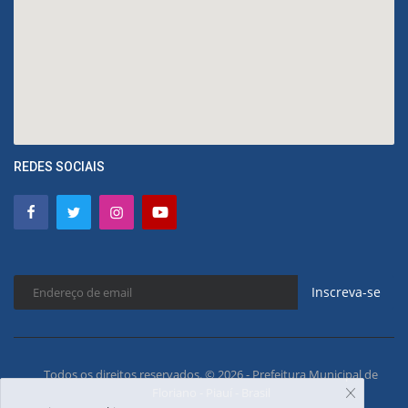
REDES SOCIAIS
Inscreva-se
Todos os direitos reservados. © 2026 - Prefeitura Municipal de
Floriano - Piauí - Brasil