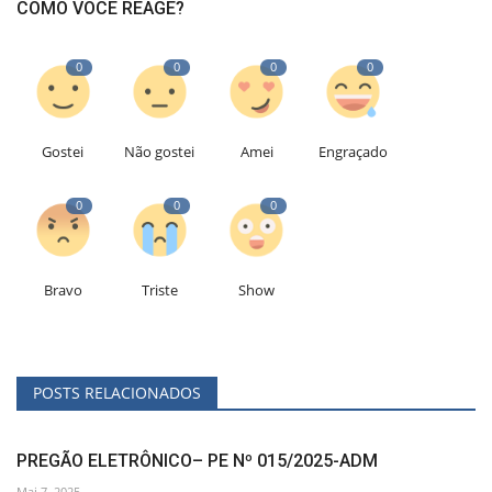
COMO VOCÊ REAGE?
0
0
0
0
Gostei
Não gostei
Amei
Engraçado
0
0
0
Bravo
Triste
Show
POSTS RELACIONADOS
PREGÃO ELETRÔNICO– PE Nº 015/2025-ADM
Mai 7, 2025