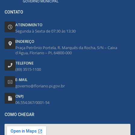
CONTATO
ATENDIMENTO
Segunda à Sexta de 07:30 às 13:30
ENDEREÇO
Praça Petrônio Portela, R. Marquês da Rocha, S/N – Caixa
d'Água, Floriano – PI, 64800-000
TELEFONE
(89) 3515-1100
E-MAIL
governo@floriano.pi.gov.br
CNPJ
06.554.067/0001-54
COMO CHEGAR