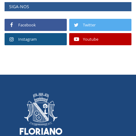
SIGA-NOS
Facebook
Twitter
Instagram
Youtube