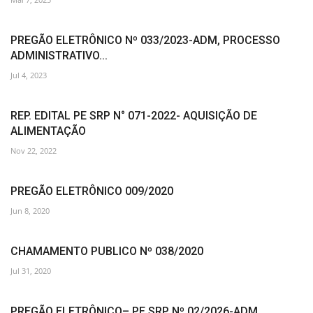
PREGÃO ELETRÔNICO Nº 033/2023-ADM, PROCESSO
ADMINISTRATIVO...
Jul 4, 2023
REP. EDITAL PE SRP N° 071-2022- AQUISIÇÃO DE
ALIMENTAÇÃO
Nov 22, 2022
PREGÃO ELETRÔNICO 009/2020
Jun 8, 2020
CHAMAMENTO PUBLICO Nº 038/2020
Jul 31, 2020
PREGÃO ELETRÔNICO– PE SRP Nº 02/2026-ADM