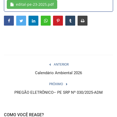
edital-pe-23-2025.pdf
Webmail
Contato
ANTERIOR
Calendário Ambiental 2026
PRÓXIMO
PREGÃO ELETRÔNICO– PE SRP Nº 030/2025-ADM
COMO VOCÊ REAGE?