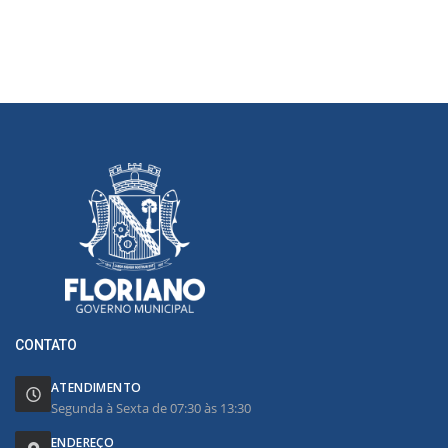
CONTATO
ATENDIMENTO
Segunda à Sexta de 07:30 às 13:30
ENDEREÇO