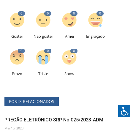
0
0
0
0
Gostei
Não gostei
Amei
Engraçado
0
0
0
Bravo
Triste
Show
POSTS RELACIONADOS
PREGÃO ELETRÔNICO SRP No 025/2023-ADM
Mai 15, 2023