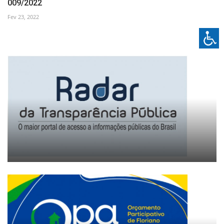
009/2022
Fev 23, 2022