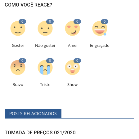
COMO VOCÊ REAGE?
0
0
0
0
Gostei
Não gostei
Amei
Engraçado
0
0
0
Bravo
Triste
Show
POSTS RELACIONADOS
TOMADA DE PREÇOS 021/2020