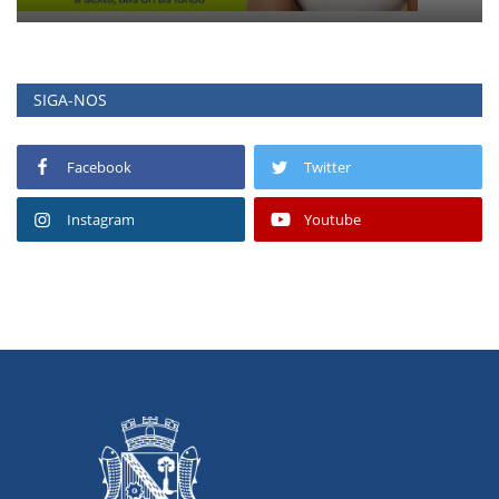
SIGA-NOS
Facebook
Twitter
Instagram
Youtube