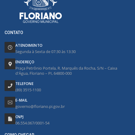
CONTATO
ATENDIMENTO
Segunda à Sexta de 07:30 às 13:30
ENDEREÇO
Praça Petrônio Portela, R. Marquês da Rocha, S/N – Caixa
d'Água, Floriano – PI, 64800-000
TELEFONE
(89) 3515-1100
E-MAIL
governo@floriano.pi.gov.br
CNPJ
06.554.067/0001-54