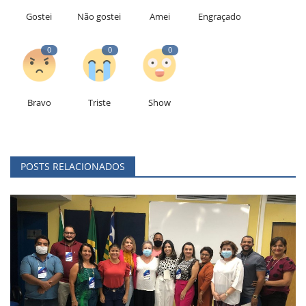
Gostei
Não gostei
Amei
Engraçado
0
0
0
Bravo
Triste
Show
POSTS RELACIONADOS