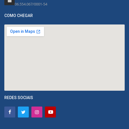
06.554.067/0001-54
COMO CHEGAR
REDES SOCIAIS