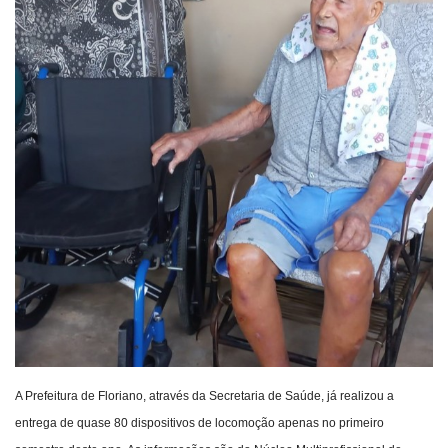
Webmail
Contato
A Prefeitura de Floriano, através da Secretaria de Saúde, já realizou a
entrega de quase 80 dispositivos de locomoção apenas no primeiro