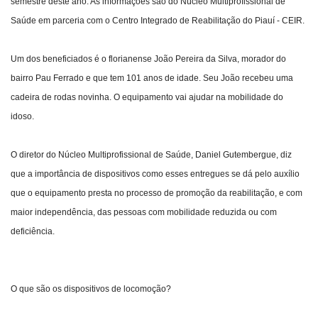
semestre deste ano. As informações são do Núcleo Multiprofissional de
Saúde em parceria com o Centro Integrado de Reabilitação do Piauí - CEIR.
Um dos beneficiados é o florianense João Pereira da Silva, morador do
bairro Pau Ferrado e que tem 101 anos de idade. Seu João recebeu uma
cadeira de rodas novinha. O equipamento vai ajudar na mobilidade do
idoso.
O diretor do Núcleo Multiprofissional de Saúde, Daniel Gutembergue, diz
que a importância de dispositivos como esses entregues se dá pelo auxílio
que o equipamento presta no processo de promoção da reabilitação, e com
maior independência, das pessoas com mobilidade reduzida ou com
deficiência.
O que são os dispositivos de locomoção?