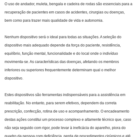
O uso de andador, muleta, bengala e cadeira de rodas são essenciais para a
recuperação de pacientes em casos de acidentes, cirurgias ou doenças,
bem como para trazer mais qualidade de vida e autonomia.
Nenhum dispositivo será o ideal para todas as situações. A seleção do
dispositivo mais adequado depende da força do paciente, resistência,
equilíbrio, função mental, funcionalidade e do local onde o indivíduo
movimenta-se. As características das doenças, afetando os membros
inferiores ou superiores frequentemente determinam qual o melhor
dispositivo.
Estes dispositivos são ferramentas indispensáveis para a assistência em
reabilitação. No entanto, para serem efetivos, dependem da correta
prescrição, confecção, rotina de uso e acompanhamento. O encadeamento
destas ações constitui um processo complexo e altamente técnico que, caso
não seja seguido com rigor, pode levar à ineficácia do aparelho, piora do
quadro da pessoa com deficiência, perda de procedimentos cirúrgicos e até