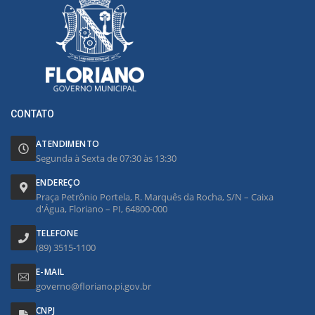
CONTATO
ATENDIMENTO
Segunda à Sexta de 07:30 às 13:30
ENDEREÇO
Praça Petrônio Portela, R. Marquês da Rocha, S/N – Caixa
d'Água, Floriano – PI, 64800-000
TELEFONE
(89) 3515-1100
E-MAIL
governo@floriano.pi.gov.br
CNPJ