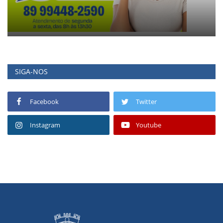
SIGA-NOS
Facebook
Twitter
Instagram
Youtube