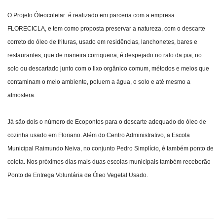
O Projeto Óleocoletar é realizado em parceria com a empresa
FLORECICLA, e tem como proposta preservar a natureza, com o descarte
correto do óleo de frituras, usado em residências, lanchonetes, bares e
restaurantes, que de maneira corriqueira, é despejado no ralo da pia, no
solo ou descartado junto com o lixo orgânico comum, métodos e meios que
contaminam o meio ambiente, poluem a água, o solo e até mesmo a
atmosfera.
Já são dois o número de Ecopontos para o descarte adequado do óleo de
cozinha usado em Floriano. Além do Centro Administrativo, a Escola
Municipal Raimundo Neiva, no conjunto Pedro Simplício, é também ponto de
coleta. Nos próximos dias mais duas escolas municipais também receberão
Ponto de Entrega Voluntária de Óleo Vegetal Usado.