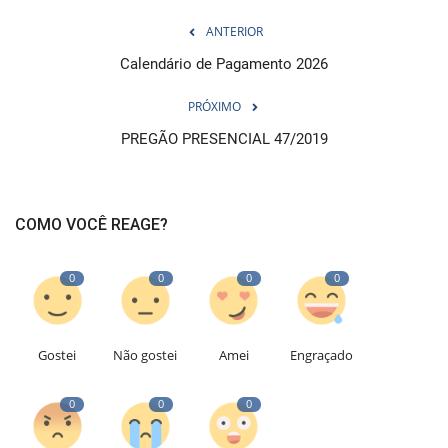
ANTERIOR
Calendário de Pagamento 2026
PRÓXIMO
PREGÃO PRESENCIAL 47/2019
COMO VOCÊ REAGE?
0
0
0
0
Gostei
Não gostei
Amei
Engraçado
0
0
0