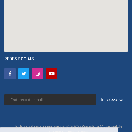
REDES SOCIAIS
Inscreva-se
Todos os direitos reservados. © 2026 - Prefeitura Municipal de
Floriano - Piauí - Brasil