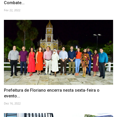
Combate...
Fev 22, 2022
Prefeitura de Floriano encerra nesta sexta-feira o
evento...
Dez 16, 2022