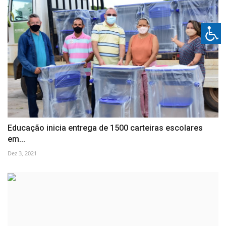
Educação inicia entrega de 1500 carteiras escolares
em...
Dez 3, 2021