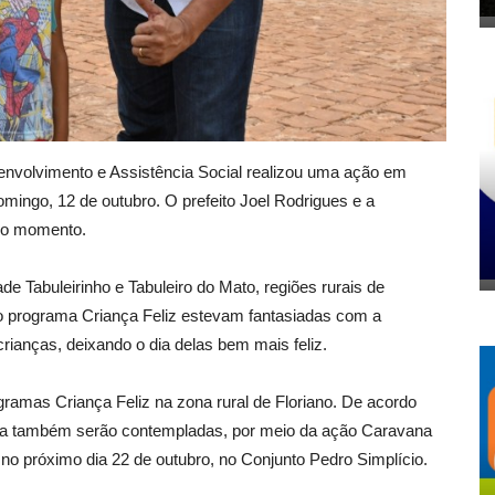
senvolvimento e Assistência Social realizou uma ação em
ingo, 12 de outubro. O prefeito Joel Rodrigues e a
m o momento.
de Tabuleirinho e Tabuleiro do Mato, regiões rurais de
 programa Criança Feliz estevam fantasiadas com a
rianças, deixando o dia delas bem mais feliz.
ogramas Criança Feliz na zona rural de Floriano. De acordo
ana também serão contempladas, por meio da ação Caravana
o próximo dia 22 de outubro, no Conjunto Pedro Simplício.