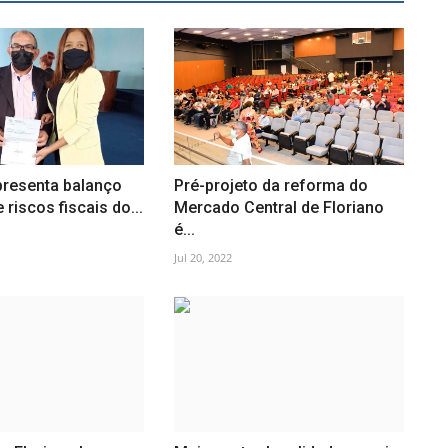
presenta balanço
Pré-projeto da reforma do
riscos fiscais do...
Mercado Central de Floriano
é...
Jul 20, 2022