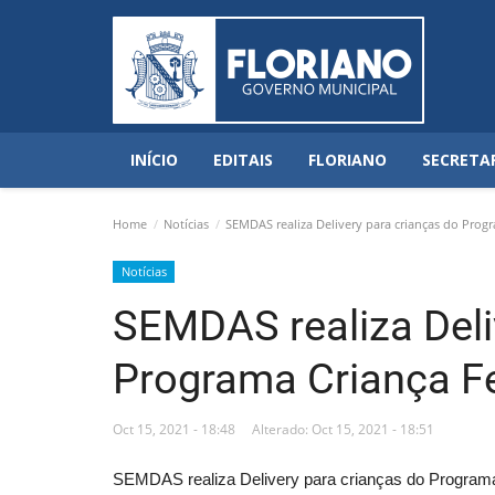
INÍCIO
EDITAIS
FLORIANO
SECRETA
Home
Notícias
SEMDAS realiza Delivery para crianças do Progr
Notícias
SEMDAS realiza Deli
Programa Criança Fe
Oct 15, 2021 - 18:48
Alterado: Oct 15, 2021 - 18:51
SEMDAS realiza Delivery para crianças do Programa