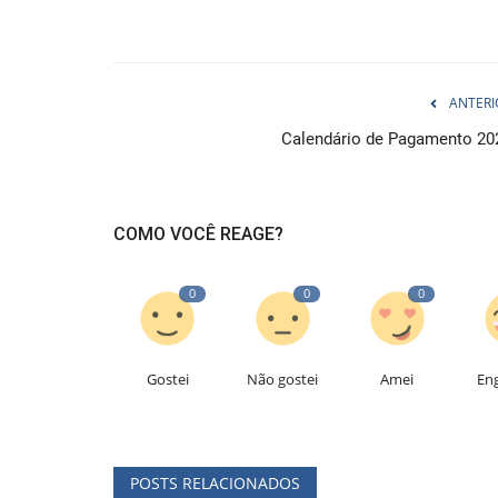
ANTERI
Calendário de Pagamento 20
COMO VOCÊ REAGE?
0
0
0
Gostei
Não gostei
Amei
En
POSTS RELACIONADOS