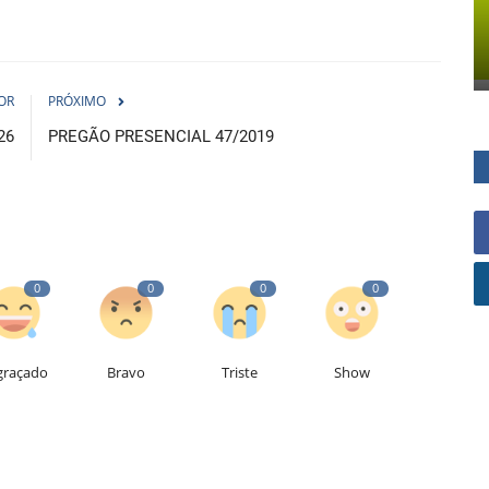
OR
PRÓXIMO
26
PREGÃO PRESENCIAL 47/2019
0
0
0
0
graçado
Bravo
Triste
Show