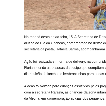
Na manhã desta sexta-feira, 15, A Secretaria de De
alusão ao Dia da Crianças, comemorado no último dom
secretária da pasta, Rafaela Barros, acompanhara
Ação foi realizada em forma de delivery, na comunida
Floriano, onde as pessoas da equipe que compõem o
distribuição de lanches e lembrancinhas para essas c
A ação foi voltada para crianças assistidas pelos pr
com a secretária Rafaela, as crianças da zona urb
da Alegria, em comemoração ao dias dos pequenos, n