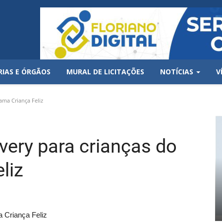
RIAS E ÓRGÃOS
MURAL DE LICITAÇÕES
NOTÍCIAS
V
ama Criança Feliz
very para crianças do
liz
 Criança Feliz