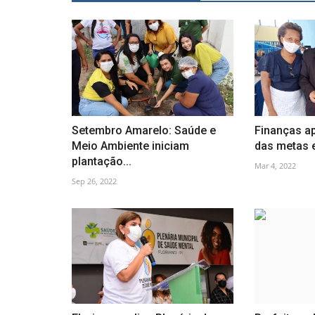
Setembro Amarelo: Saúde e
Finanças a
Meio Ambiente iniciam
das metas e 
plantação...
Mar 4, 2022
Sep 26, 2022