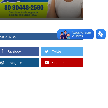
SIGA-NOS
Facebook
Twitter
Instagram
Youtube