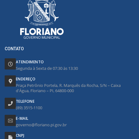
CONTATO
ATENDIMENTO
Segunda à Sexta de 07:30 às 13:30
ENDEREÇO
Praça Petrônio Portela, R. Marquês da Rocha, S/N – Caixa
d'Água, Floriano – PI, 64800-000
TELEFONE
(89) 3515-1100
E-MAIL
governo@floriano.pi.gov.br
CNPJ