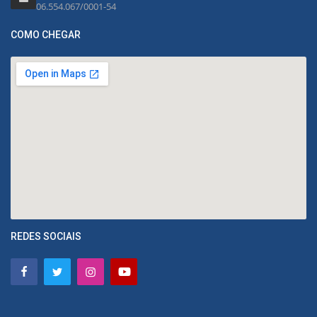
06.554.067/0001-54
COMO CHEGAR
REDES SOCIAIS