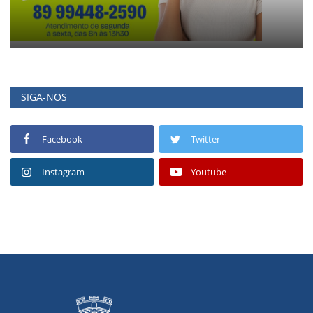
SIGA-NOS
Facebook
Twitter
Instagram
Youtube