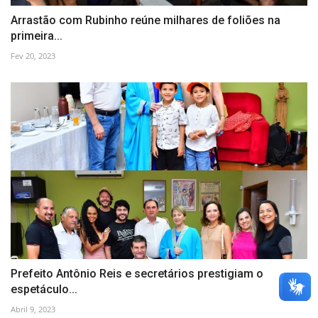
Arrastão com Rubinho reúne milhares de foliões na
primeira...
Fev 20, 2023
Prefeito Antônio Reis e secretários prestigiam o
espetáculo...
Abril 9, 2023