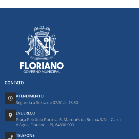
CONTATO
ATENDIMENTO
Segunda à Sexta de 07:30 às 13:30
ENDEREÇO
Praça Petrônio Portela, R. Marquês da Rocha, S/N – Caixa
d'Água, Floriano – PI, 64800-000
TELEFONE