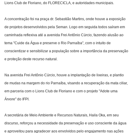
Lions Club de Floriano, do FLORECICLA, e autoridades municipais.
A concentração foi na praça dr. Sebastião Martins, onde houve a exposição
de projetos desenvolvidos pela Seman. Logo em seguida todos saíram em
caminhada reflexiva até a avenida Frei Antônio Cúrcio, fazendo alusão ao
tema "Cuide da Água e preserve o Rio Parnaíba", com o intuito de
conscientizar e sensibilizar a população sobre a importância da preservação
e proteção deste recurso natural.
Na avenida Frei Antônio Cúrcio, houve a implantação de lixeiras, e plantio
de mudas na margem do rio Parnaíba, visando a recuperação da mata ciliar,
em parceria com o Lions Club de Floriano e com o projeto "Adote uma
Árvore" do IFPI.
A secretária de Meio Ambiente e Recursos Naturais, Haila Oka, em seu
discurso, reforçou a necessidade da preservação e uso consciente da água
e aproveitou para agradecer aos envolvidos pelo engajamento nas ações