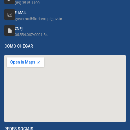
(89) 3515-1100
E-MAIL
governo@floriano.pi.gov.br
CNPJ
06.554.067/0001-54
COMO CHEGAR
REDES SOCIAIS