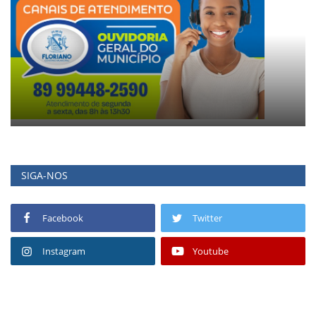
SIGA-NOS
Facebook
Twitter
Instagram
Youtube