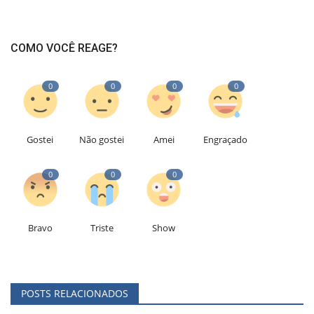
COMO VOCÊ REAGE?
0
0
0
0
Gostei
Não gostei
Amei
Engraçado
0
0
0
Bravo
Triste
Show
POSTS RELACIONADOS