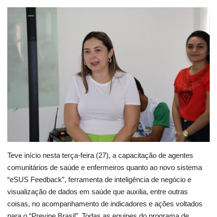
Webmail
Contato
Teve início nesta terça-feira (27), a capacitação de agentes
comunitários de saúde e enfermeiros quanto ao novo sistema
“eSUS Feedback”, ferramenta de inteligência de negócio e
visualização de dados em saúde que auxilia, entre outras
coisas, no acompanhamento de indicadores e ações voltados
para o “Previne Brasil”. Todas as equipes do programa de