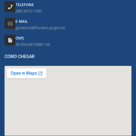
TELEFONE
(89) 3515-1100
E-MAIL
governo@floriano.pi.gov.br
CNPJ
06.554.067/0001-54
COMO CHEGAR