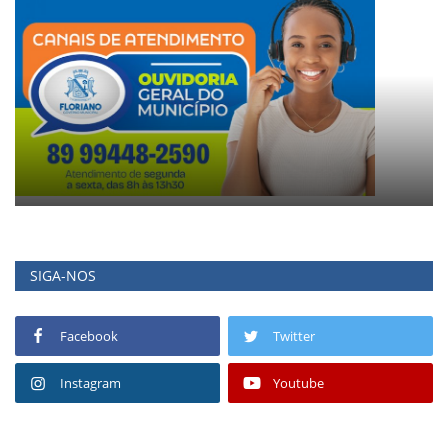
SIGA-NOS
Facebook
Twitter
Instagram
Youtube