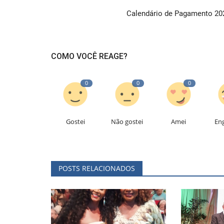
Calendário de Pagamento 20
COMO VOCÊ REAGE?
0
0
0
Gostei
Não gostei
Amei
En
POSTS RELACIONADOS