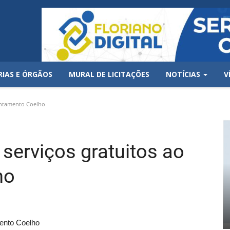
RIAS E ÓRGÃOS
MURAL DE LICITAÇÕES
NOTÍCIAS
V
sentamento Coelho
serviços gratuitos ao
ho
mento Coelho