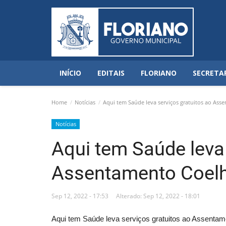
INÍCIO
EDITAIS
FLORIANO
SECRETA
Home
Notícias
Aqui tem Saúde leva serviços gratuitos ao As
Notícias
Aqui tem Saúde leva 
Assentamento Coel
Sep 12, 2022 - 17:53
Alterado: Sep 12, 2022 - 18:01
Aqui tem Saúde leva serviços gratuitos ao Assenta