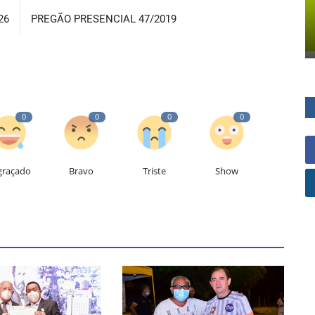
26
PREGÃO PRESENCIAL 47/2019
0
0
0
0
graçado
Bravo
Triste
Show