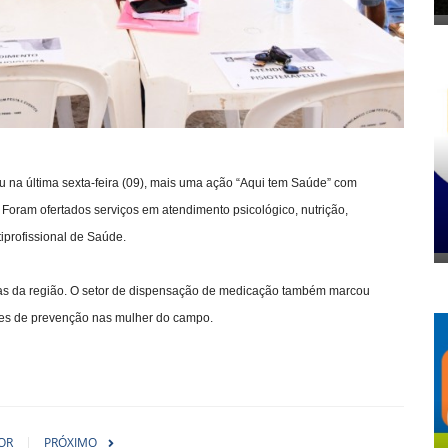
zou na última sexta-feira (09), mais uma ação “Aqui tem Saúde” com
 Foram ofertados serviços em atendimento psicológico, nutrição,
ltiprofissional de Saúde.
ncias da região. O setor de dispensação de medicação também marcou
mes de prevenção nas mulher do campo.
OR
PRÓXIMO