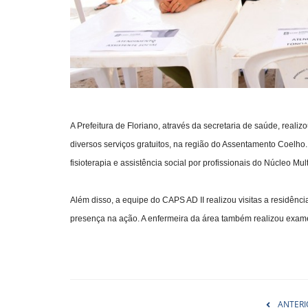
A Prefeitura de Floriano, através da secretaria de saúde, reali
diversos serviços gratuitos, na região do Assentamento Coelho.
fisioterapia e assistência social por profissionais do Núcleo Mu
Além disso, a equipe do CAPS AD II realizou visitas a residê
presença na ação. A enfermeira da área também realizou exa
ANTERI