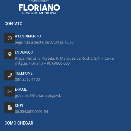
CONTATO
ATENDIMENTO
Segunda à Sexta de 07:30 às 13:30
ENDEREÇO
Praça Petrônio Portela, R. Marquês da Rocha, S/N – Caixa
d'Água, Floriano – PI, 64800-000
TELEFONE
(89) 3515-1100
E-MAIL
governo@floriano.pi.gov.br
CNPJ
06.554.067/0001-54
COMO CHEGAR