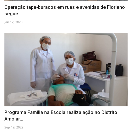
Operação tapa-buracos em ruas e avenidas de Floriano
segue...
Jan 12, 2023
Programa Família na Escola realiza ação no Distrito
Amolar...
Sep 19, 2022