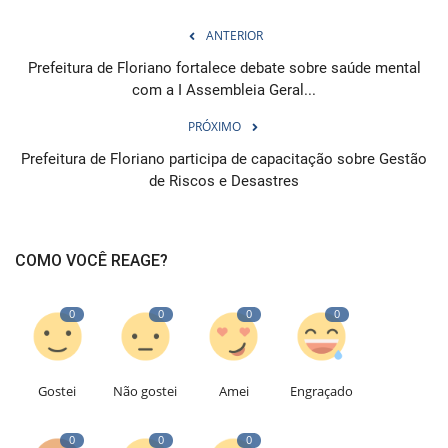
ANTERIOR
Prefeitura de Floriano fortalece debate sobre saúde mental
com a I Assembleia Geral...
PRÓXIMO
Prefeitura de Floriano participa de capacitação sobre Gestão
de Riscos e Desastres
COMO VOCÊ REAGE?
0
0
0
0
Gostei
Não gostei
Amei
Engraçado
0
0
0