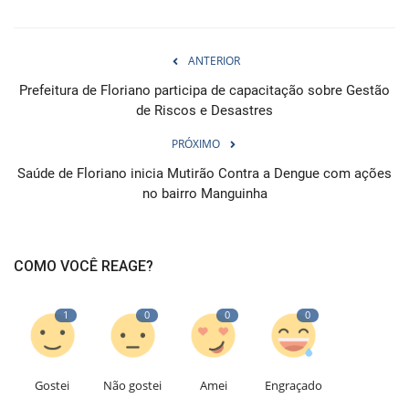
ANTERIOR
Prefeitura de Floriano participa de capacitação sobre Gestão
de Riscos e Desastres
PRÓXIMO
Saúde de Floriano inicia Mutirão Contra a Dengue com ações
no bairro Manguinha
COMO VOCÊ REAGE?
1
0
0
0
Gostei
Não gostei
Amei
Engraçado