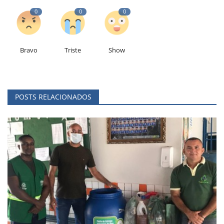
0
0
0
Bravo
Triste
Show
POSTS RELACIONADOS