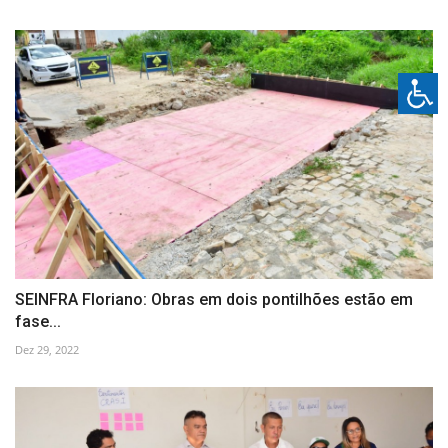
SEINFRA Floriano: Obras em dois pontilhões estão em
fase...
Dez 29, 2022