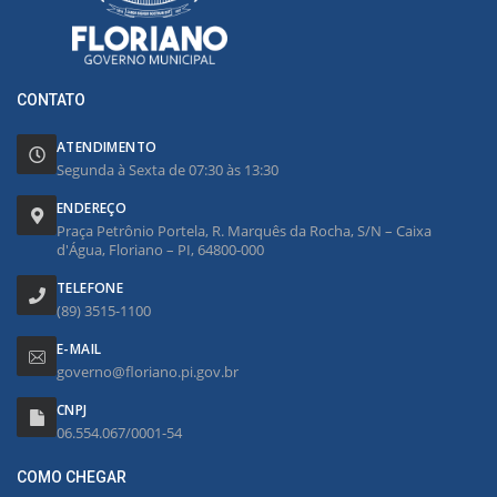
CONTATO
ATENDIMENTO
Segunda à Sexta de 07:30 às 13:30
ENDEREÇO
Praça Petrônio Portela, R. Marquês da Rocha, S/N – Caixa
d'Água, Floriano – PI, 64800-000
TELEFONE
(89) 3515-1100
E-MAIL
governo@floriano.pi.gov.br
CNPJ
06.554.067/0001-54
COMO CHEGAR