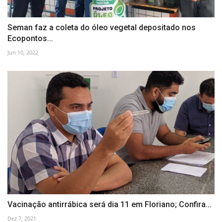
Seman faz a coleta do óleo vegetal depositado nos
Ecopontos...
Jun 10, 2022
Vacinação antirrábica será dia 11 em Floriano; Confira...
Dez 7, 2021