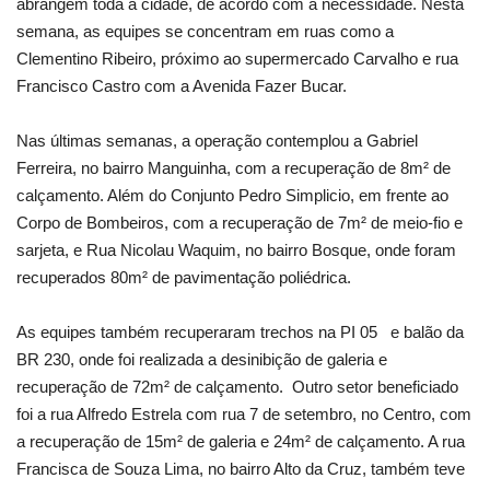
abrangem toda a cidade, de acordo com a necessidade. Nesta
semana, as equipes se concentram em ruas como a
Clementino Ribeiro, próximo ao supermercado Carvalho e rua
Francisco Castro com a Avenida Fazer Bucar.
Nas últimas semanas, a operação contemplou a Gabriel
Ferreira, no bairro Manguinha, com a recuperação de 8m² de
calçamento. Além do Conjunto Pedro Simplicio, em frente ao
Corpo de Bombeiros, com a recuperação de 7m² de meio-fio e
sarjeta, e Rua Nicolau Waquim, no bairro Bosque, onde foram
recuperados 80m² de pavimentação poliédrica.
As equipes também recuperaram trechos na PI 05 e balão da
BR 230, onde foi realizada a desinibição de galeria e
recuperação de 72m² de calçamento. Outro setor beneficiado
foi a rua Alfredo Estrela com rua 7 de setembro, no Centro, com
a recuperação de 15m² de galeria e 24m² de calçamento. A rua
Francisca de Souza Lima, no bairro Alto da Cruz, também teve