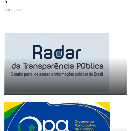
a...
Mai 20, 2022