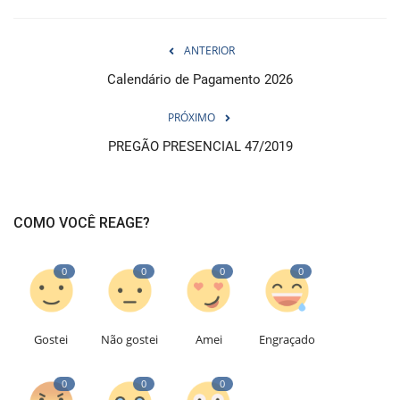
ANTERIOR
Calendário de Pagamento 2026
PRÓXIMO
PREGÃO PRESENCIAL 47/2019
COMO VOCÊ REAGE?
0
0
0
0
Gostei
Não gostei
Amei
Engraçado
0
0
0