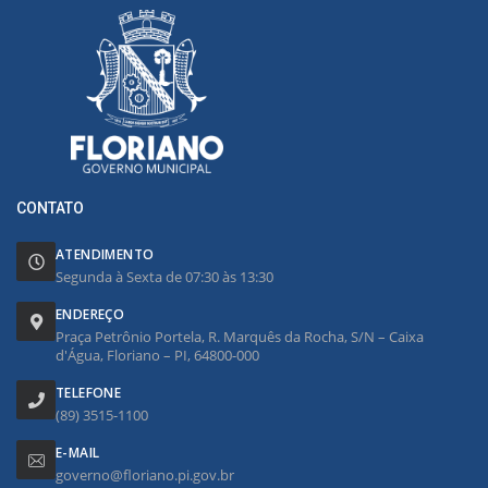
CONTATO
ATENDIMENTO
Segunda à Sexta de 07:30 às 13:30
ENDEREÇO
Praça Petrônio Portela, R. Marquês da Rocha, S/N – Caixa
d'Água, Floriano – PI, 64800-000
TELEFONE
(89) 3515-1100
E-MAIL
governo@floriano.pi.gov.br