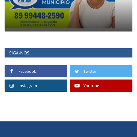
SIGA-NOS
Facebook
Twitter
Instagram
Youtube