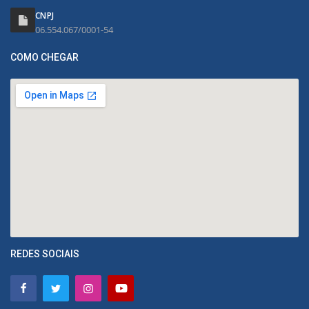
CNPJ
06.554.067/0001-54
COMO CHEGAR
REDES SOCIAIS