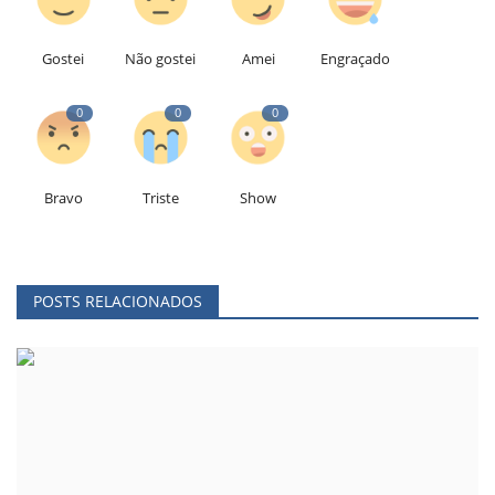
Gostei
Não gostei
Amei
Engraçado
0
0
0
Bravo
Triste
Show
POSTS RELACIONADOS