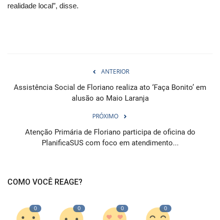
realidade local”, disse.
ANTERIOR
Assistência Social de Floriano realiza ato ‘Faça Bonito’ em
alusão ao Maio Laranja
PRÓXIMO
Atenção Primária de Floriano participa de oficina do
PlanificaSUS com foco em atendimento...
COMO VOCÊ REAGE?
0
0
0
0