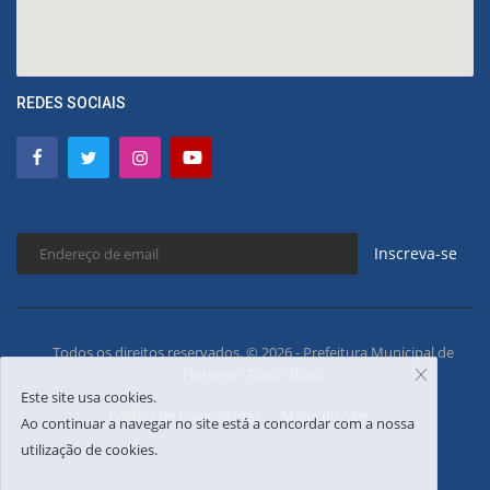
REDES SOCIAIS
Inscreva-se
Todos os direitos reservados. © 2026 - Prefeitura Municipal de
Floriano - Piauí - Brasil
Este site usa cookies.
Política de Privacidades
Mapa do Site
Ao continuar a navegar no site está a concordar com a nossa
utilização de cookies.