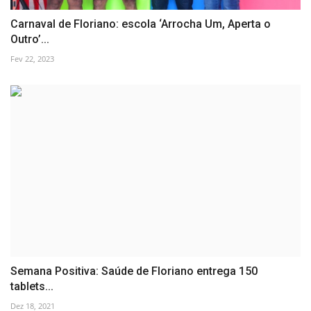
Carnaval de Floriano: escola ‘Arrocha Um, Aperta o
Outro’...
Fev 22, 2023
Semana Positiva: Saúde de Floriano entrega 150
tablets...
Dez 18, 2021