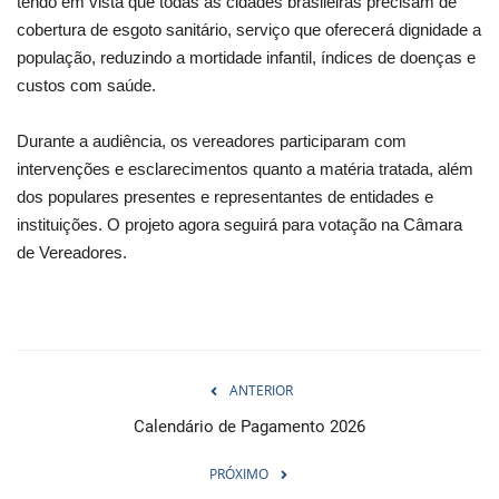
tendo em vista que todas as cidades brasileiras precisam de
cobertura de esgoto sanitário, serviço que oferecerá dignidade a
população, reduzindo a mortidade infantil, índices de doenças e
custos com saúde.
Durante a audiência, os vereadores participaram com
intervenções e esclarecimentos quanto a matéria tratada, além
dos populares presentes e representantes de entidades e
instituições. O projeto agora seguirá para votação na Câmara
de Vereadores.
ANTERIOR
Calendário de Pagamento 2026
PRÓXIMO