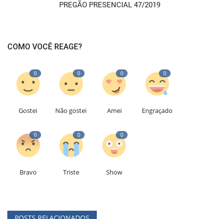
PREGÃO PRESENCIAL 47/2019
COMO VOCÊ REAGE?
0
0
0
0
Gostei
Não gostei
Amei
Engraçado
0
0
0
Bravo
Triste
Show
POSTS RELACIONADOS