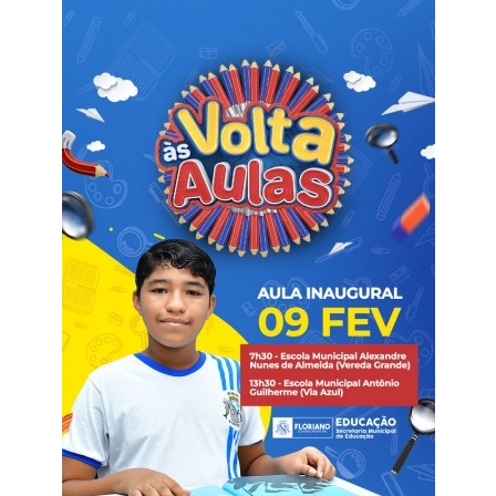
Webmail
Contato