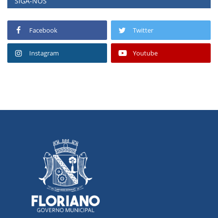
SIGA-NOS
Facebook
Twitter
Instagram
Youtube