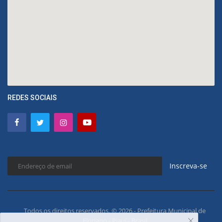
REDES SOCIAIS
Inscreva-se
Todos os direitos reservados. © 2026 - Prefeitura Municipal de
Floriano - Piauí - Brasil