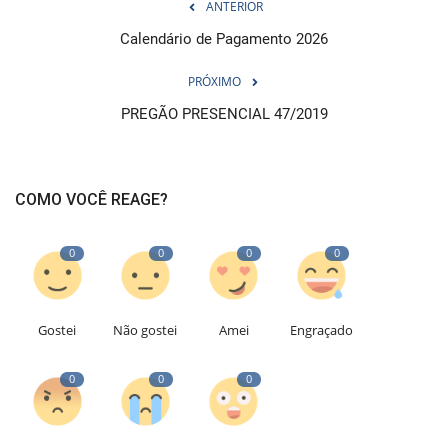
ANTERIOR
Calendário de Pagamento 2026
PRÓXIMO
PREGÃO PRESENCIAL 47/2019
COMO VOCÊ REAGE?
0
0
0
0
Gostei
Não gostei
Amei
Engraçado
0
0
0