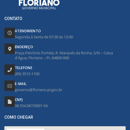
CONTATO
ATENDIMENTO
Segunda à Sexta de 07:30 às 13:30
ENDEREÇO
Praça Petrônio Portela, R. Marquês da Rocha, S/N – Caixa
d'Água, Floriano – PI, 64800-000
TELEFONE
(89) 3515-1100
E-MAIL
governo@floriano.pi.gov.br
CNPJ
06.554.067/0001-54
COMO CHEGAR