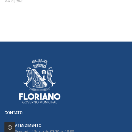
Mai 28, 2026
CONTATO
ATENDIMENTO
Segunda à Sexta de 07:30 às 13:30