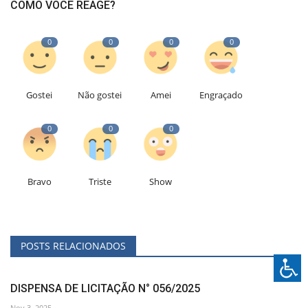
COMO VOCÊ REAGE?
0
0
0
0
Gostei
Não gostei
Amei
Engraçado
0
0
0
Bravo
Triste
Show
POSTS RELACIONADOS
DISPENSA DE LICITAÇÃO N° 056/2025
Nov 3, 2025