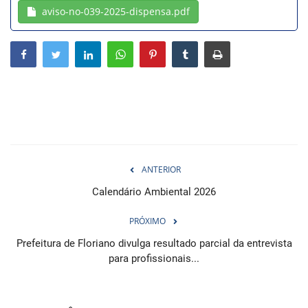
aviso-no-039-2025-dispensa.pdf
Webmail
Contato
ANTERIOR
Calendário Ambiental 2026
PRÓXIMO
Prefeitura de Floriano divulga resultado parcial da entrevista
para profissionais...