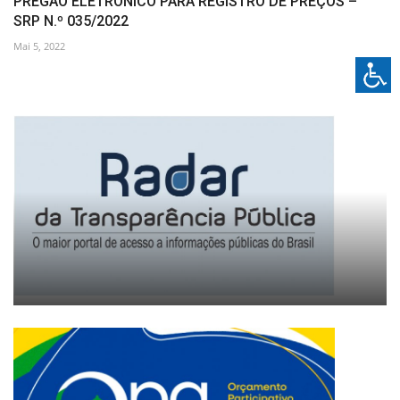
PREGÃO ELETRÔNICO PARA REGISTRO DE PREÇOS –
SRP N.º 035/2022
Mai 5, 2022