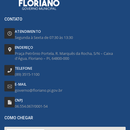
CONTATO
ATENDIMENTO
Segunda à Sexta de 07:30 às 13:30
ENDEREÇO
Praça Petrônio Portela, R. Marquês da Rocha, S/N – Caixa
d'Água, Floriano – PI, 64800-000
TELEFONE
(89) 3515-1100
E-MAIL
governo@floriano.pi.gov.br
CNPJ
06.554.067/0001-54
COMO CHEGAR