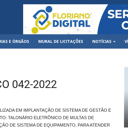
RIAS E ÓRGÃOS
MURAL DE LICITAÇÕES
NOTÍCIAS
V
O 042-2022
LIZADA EM IMPLANTAÇÃO DE SISTEMA DE GESTÃO E
ITO: TALONÁRIO ELETRÔNICO DE MULTAS DE
ÇÃO DE SISTEMA DE EQUIPAMENTO, PARA ATENDER