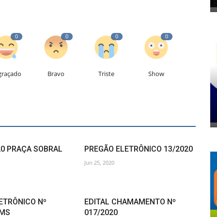
0
0
0
0
graçado
Bravo
Triste
Show
20 PRAÇA SOBRAL
PREGÃO ELETRÔNICO 13/2020
Jun 25, 2020
ETRÔNICO Nº
EDITAL CHAMAMENTO Nº
SMS
017/2020