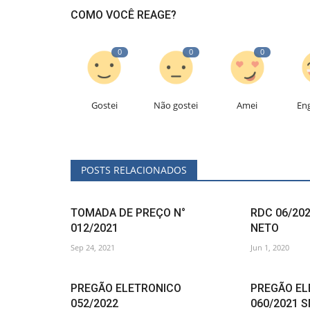
COMO VOCÊ REAGE?
0
0
0
Gostei
Não gostei
Amei
En
POSTS RELACIONADOS
TOMADA DE PREÇO N°
RDC 06/20
012/2021
NETO
Sep 24, 2021
Jun 1, 2020
PREGÃO ELETRONICO
PREGÃO EL
052/2022
060/2021 