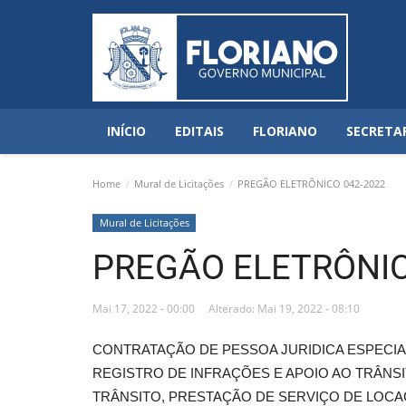
INÍCIO
EDITAIS
FLORIANO
SECRETA
Home
Mural de Licitações
PREGÃO ELETRÔNICO 042-2022
Mural de Licitações
PREGÃO ELETRÔNIC
Mai 17, 2022 - 00:00
Alterado: Mai 19, 2022 - 08:10
CONTRATAÇÃO DE PESSOA JURIDICA ESPECIA
REGISTRO DE INFRAÇÕES E APOIO AO TRÂNS
TRÂNSITO, PRESTAÇÃO DE SERVIÇO DE LOCA