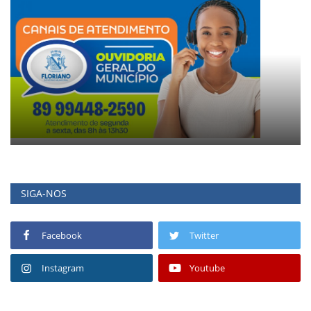
SIGA-NOS
Facebook
Twitter
Instagram
Youtube