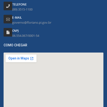
TELEFONE
(89) 3515-1100
E-MAIL
governo@floriano.pi.gov.br
CNPJ
06.554.067/0001-54
COMO CHEGAR