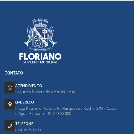
CONTATO
ATENDIMENTO
Segunda à Sexta de 07:30 às 13:30
ENDEREÇO
Praça Petrônio Portela, R. Marquês da Rocha, S/N – Caixa
d'Água, Floriano – PI, 64800-000
TELEFONE
(89) 3515-1100