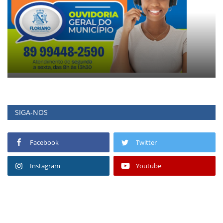
SIGA-NOS
Facebook
Twitter
Instagram
Youtube