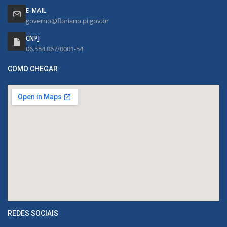
E-MAIL
governo@floriano.pi.gov.br
CNPJ
06.554.067/0001-54
COMO CHEGAR
REDES SOCIAIS