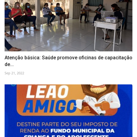
Atenção básica: Saúde promove oficinas de capacitação
de...
Sep 21, 2022