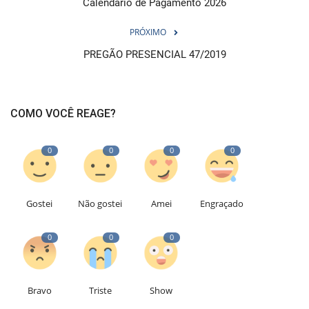
Calendário de Pagamento 2026
PRÓXIMO
PREGÃO PRESENCIAL 47/2019
COMO VOCÊ REAGE?
0
0
0
0
Gostei
Não gostei
Amei
Engraçado
0
0
0
Bravo
Triste
Show