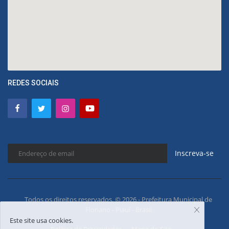
REDES SOCIAIS
Inscreva-se
Todos os direitos reservados. © 2026 - Prefeitura Municipal de
Floriano - Piauí - Brasil
Este site usa cookies.
Política de Privacidades
Mapa do Site