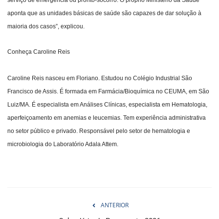
aponta que as unidades básicas de saúde são capazes de dar solução à
maioria dos casos”, explicou.
Conheça Caroline Reis
Caroline Reis nasceu em Floriano. Estudou no Colégio Industrial São
Francisco de Assis. É formada em Farmácia/Bioquímica no CEUMA, em São
Luiz/MA. É especialista em Análises Clínicas, especialista em Hematologia,
aperfeiçoamento em anemias e leucemias. Tem experiência administrativa
no setor público e privado. Responsável pelo setor de hematologia e
microbiologia do Laboratório Adala Attem.
ANTERIOR