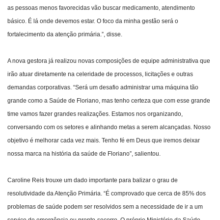
as pessoas menos favorecidas vão buscar medicamento, atendimento
básico. É lá onde devemos estar. O foco da minha gestão será o
fortalecimento da atenção primária.”, disse.
A nova gestora já realizou novas composições de equipe administrativa que
irão atuar diretamente na celeridade de processos, licitações e outras
demandas corporativas. “Será um desafio administrar uma máquina tão
grande como a Saúde de Floriano, mas tenho certeza que com esse grande
time vamos fazer grandes realizações. Estamos nos organizando,
conversando com os setores e alinhando metas a serem alcançadas. Nosso
objetivo é melhorar cada vez mais. Tenho fé em Deus que iremos deixar
nossa marca na história da saúde de Floriano”, salientou.
Caroline Reis trouxe um dado importante para balizar o grau de
resolutividade da Atenção Primária. “É comprovado que cerca de 85% dos
problemas de saúde podem ser resolvidos sem a necessidade de ir a um
serviço de emergência ou pronto-socorro. O próprio Ministério da Saúde