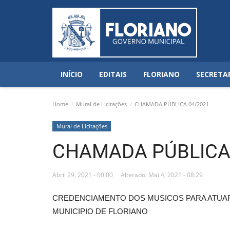
INÍCIO
EDITAIS
FLORIANO
SECRETA
Home
Mural de Licitações
CHAMADA PÚBLICA 04/2021
Mural de Licitações
CHAMADA PÚBLICA
Abril 29, 2021 - 00:00
Alterado: Mai 4, 2021 - 08:29
CREDENCIAMENTO DOS MUSICOS PARA ATUA
MUNICIPIO DE FLORIANO