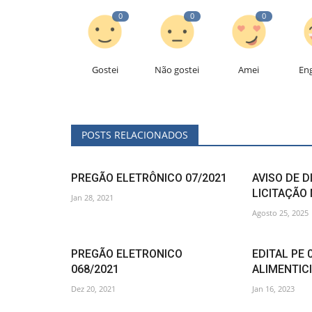
0
0
0
Gostei
Não gostei
Amei
En
POSTS RELACIONADOS
PREGÃO ELETRÔNICO 07/2021
AVISO DE D
LICITAÇÃO 
Jan 28, 2021
Agosto 25, 2025
PREGÃO ELETRONICO
EDITAL PE 
068/2021
ALIMENTIC
Dez 20, 2021
Jan 16, 2023