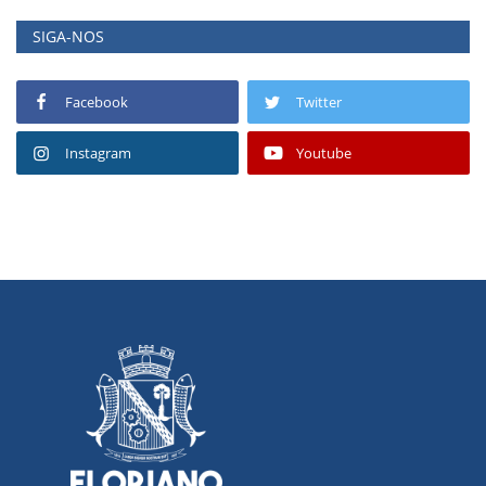
SIGA-NOS
Facebook
Twitter
Instagram
Youtube