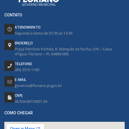
CONTATO
ATENDIMENTO
Segunda à Sexta de 07:30 às 13:30
ENDEREÇO
Praça Petrônio Portela, R. Marquês da Rocha, S/N – Caixa
d'Água, Floriano – PI, 64800-000
TELEFONE
(89) 3515-1100
E-MAIL
governo@floriano.pi.gov.br
CNPJ
06.554.067/0001-54
COMO CHEGAR