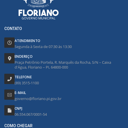
CONTATO
ATENDIMENTO
Segunda à Sexta de 07:30 às 13:30
ENDEREÇO
Praça Petrônio Portela, R. Marquês da Rocha, S/N – Caixa
d'Água, Floriano – PI, 64800-000
TELEFONE
(89) 3515-1100
E-MAIL
governo@floriano.pi.gov.br
CNPJ
06.554.067/0001-54
COMO CHEGAR