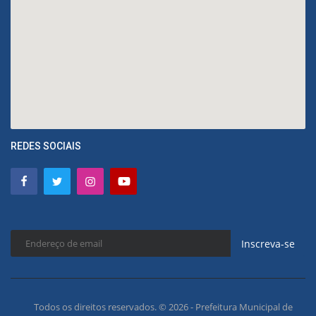
REDES SOCIAIS
Inscreva-se
Todos os direitos reservados. © 2026 - Prefeitura Municipal de