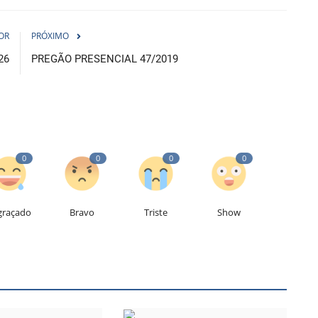
OR
PRÓXIMO
26
PREGÃO PRESENCIAL 47/2019
0
0
0
0
graçado
Bravo
Triste
Show