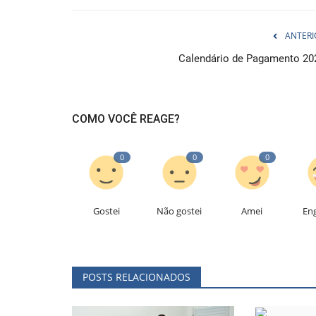
ANTERI
Calendário de Pagamento 20
COMO VOCÊ REAGE?
0
0
0
Gostei
Não gostei
Amei
En
POSTS RELACIONADOS