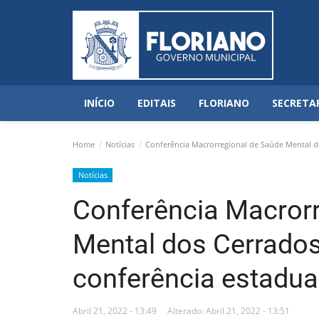
INÍCIO
EDITAIS
FLORIANO
SECRETA
Home
Notícias
Conferência Macrorregional de Saúde Mental do
Notícias
Conferência Macrorr
Mental dos Cerrados
conferência estadua
Abril 21, 2022 - 13:49
Alterado: Abril 21, 2022 - 13:51