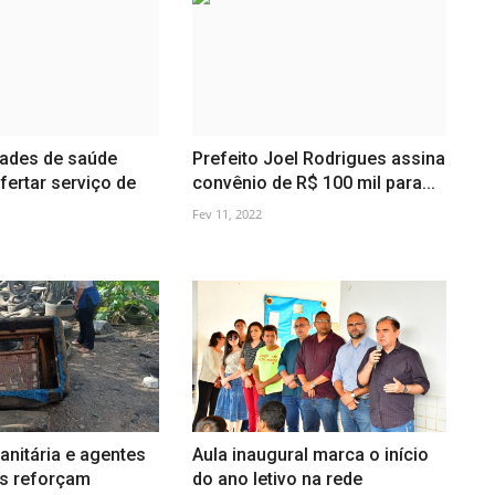
dades de saúde
Prefeito Joel Rodrigues assina
ertar serviço de
convênio de R$ 100 mil para...
Fev 11, 2022
Sanitária e agentes
Aula inaugural marca o início
s reforçam
do ano letivo na rede