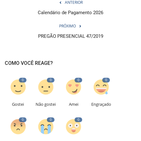
ANTERIOR
Calendário de Pagamento 2026
PRÓXIMO
PREGÃO PRESENCIAL 47/2019
COMO VOCÊ REAGE?
0
0
0
0
Gostei
Não gostei
Amei
Engraçado
0
0
0