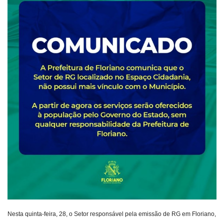
Webmail
Contato
Nesta quinta-feira, 28, o Setor responsável pela emissão de RG em Floriano,