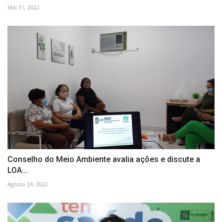
Mai 31, 2022
Conselho do Meio Ambiente avalia ações e discute a
LOA...
Agosto 24, 2022