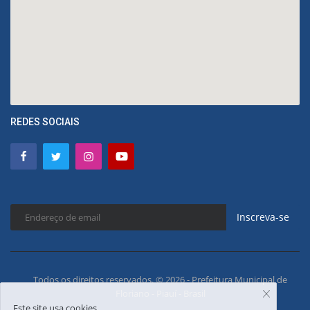
REDES SOCIAIS
Inscreva-se
Todos os direitos reservados. © 2026 - Prefeitura Municipal de
Floriano - Piauí - Brasil
Este site usa cookies.