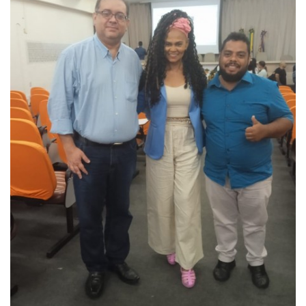
Webmail
Contato