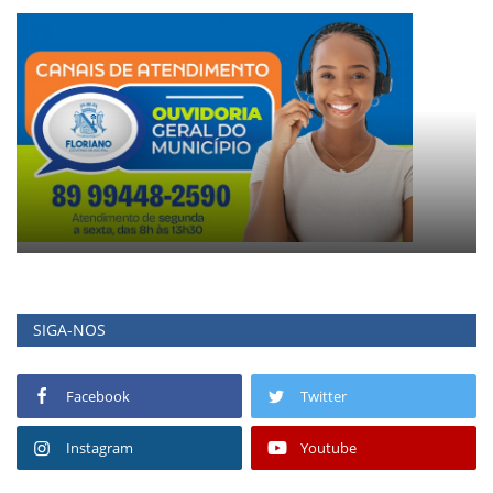
SIGA-NOS
Facebook
Twitter
Instagram
Youtube