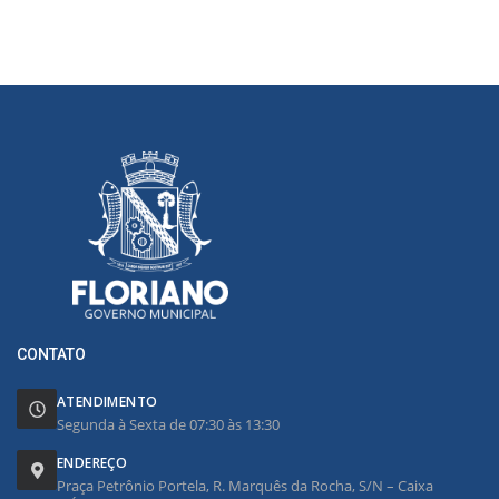
CONTATO
ATENDIMENTO
Segunda à Sexta de 07:30 às 13:30
ENDEREÇO
Praça Petrônio Portela, R. Marquês da Rocha, S/N – Caixa