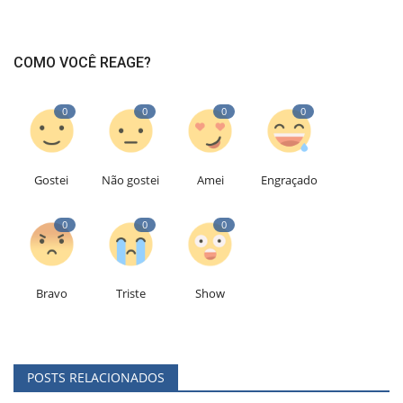
COMO VOCÊ REAGE?
0
0
0
0
Gostei
Não gostei
Amei
Engraçado
0
0
0
Bravo
Triste
Show
POSTS RELACIONADOS