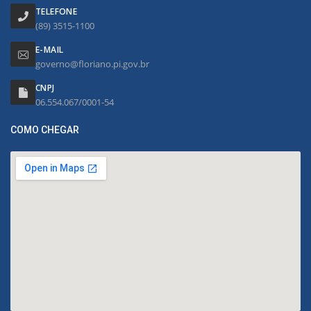
TELEFONE
(89) 3515-1100
E-MAIL
governo@floriano.pi.gov.br
CNPJ
06.554.067/0001-54
COMO CHEGAR