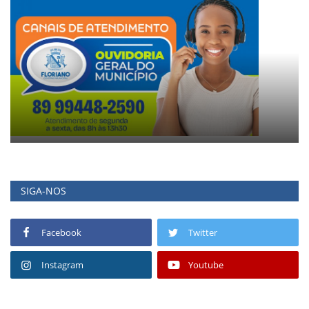
SIGA-NOS
Facebook
Twitter
Instagram
Youtube