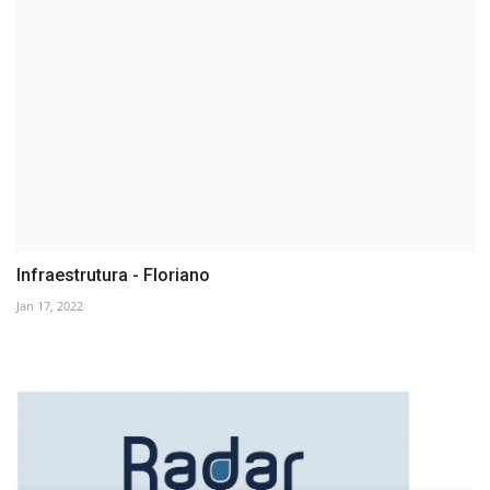
Infraestrutura - Floriano
Jan 17, 2022