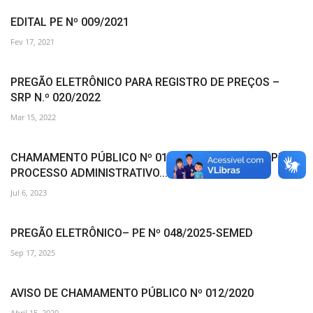
EDITAL PE Nº 009/2021
Fev 17, 2021
PREGÃO ELETRÔNICO PARA REGISTRO DE PREÇOS –
SRP N.º 020/2022
Mar 15, 2022
CHAMAMENTO PÚBLICO Nº 011/2023 – SMS/PMF-PI,
PROCESSO ADMINISTRATIVO...
Jul 6, 2023
PREGÃO ELETRÔNICO– PE Nº 048/2025-SEMED
Sep 17, 2025
AVISO DE CHAMAMENTO PÚBLICO Nº 012/2020
Abril 15, 2020