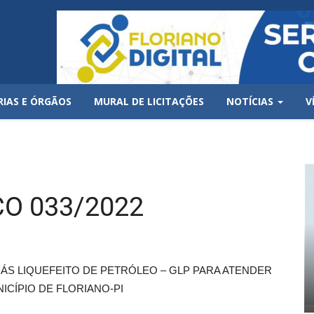
RIAS E ÓRGÃOS
MURAL DE LICITAÇÕES
NOTÍCIAS
V
O 033/2022
ÁS LIQUEFEITO DE PETRÓLEO – GLP PARA ATENDER
CÍPIO DE FLORIANO-PI