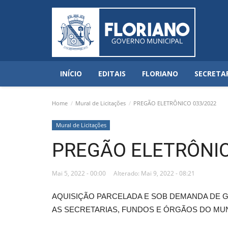
INÍCIO
EDITAIS
FLORIANO
SECRETA
Home
Mural de Licitações
PREGÃO ELETRÔNICO 033/2022
Mural de Licitações
PREGÃO ELETRÔNIC
Mai 5, 2022 - 00:00
Alterado: Mai 9, 2022 - 08:21
AQUISIÇÃO PARCELADA E SOB DEMANDA DE G
AS SECRETARIAS, FUNDOS E ÓRGÃOS DO MUNI