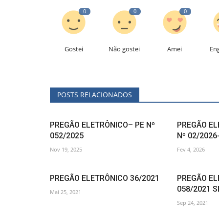
0
0
0
Gostei
Não gostei
Amei
En
POSTS RELACIONADOS
PREGÃO ELETRÔNICO– PE Nº
PREGÃO EL
052/2025
Nº 02/202
Nov 19, 2025
Fev 4, 2026
PREGÃO ELETRÔNICO 36/2021
PREGÃO EL
058/2021 
Mai 25, 2021
Sep 24, 2021