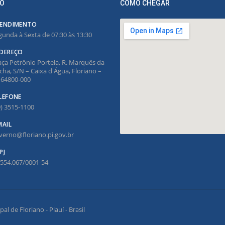
O
COMO CHEGAR
ENDIMENTO
gunda à Sexta de 07:30 às 13:30
DEREÇO
aça Petrônio Portela, R. Marquês da
cha, S/N – Caixa d'Água, Floriano –
, 64800-000
LEFONE
9) 3515-1100
MAIL
verno@floriano.pi.gov.br
PJ
.554.067/0001-54
l de Floriano - Piauí - Brasil