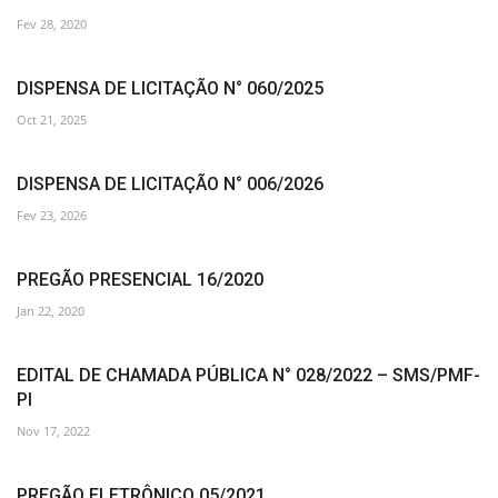
Fev 28, 2020
DISPENSA DE LICITAÇÃO N° 060/2025
Oct 21, 2025
DISPENSA DE LICITAÇÃO N° 006/2026
Fev 23, 2026
PREGÃO PRESENCIAL 16/2020
Jan 22, 2020
EDITAL DE CHAMADA PÚBLICA N° 028/2022 – SMS/PMF-
PI
Nov 17, 2022
PREGÃO ELETRÔNICO 05/2021