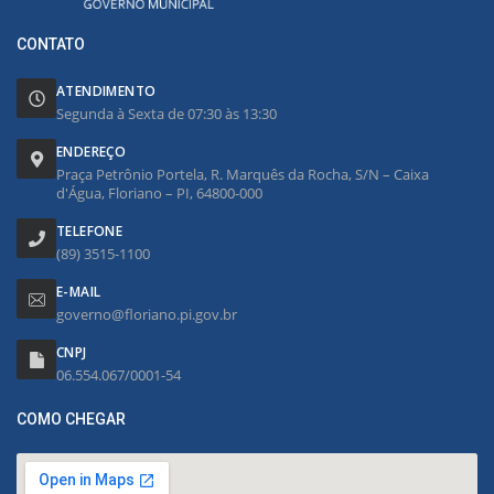
CONTATO
ATENDIMENTO
Segunda à Sexta de 07:30 às 13:30
ENDEREÇO
Praça Petrônio Portela, R. Marquês da Rocha, S/N – Caixa
d'Água, Floriano – PI, 64800-000
TELEFONE
(89) 3515-1100
E-MAIL
governo@floriano.pi.gov.br
CNPJ
06.554.067/0001-54
COMO CHEGAR