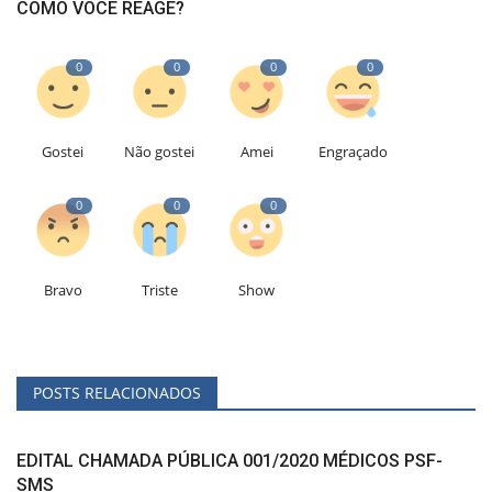
COMO VOCÊ REAGE?
0
0
0
0
Gostei
Não gostei
Amei
Engraçado
0
0
0
Bravo
Triste
Show
POSTS RELACIONADOS
EDITAL CHAMADA PÚBLICA 001/2020 MÉDICOS PSF-
SMS